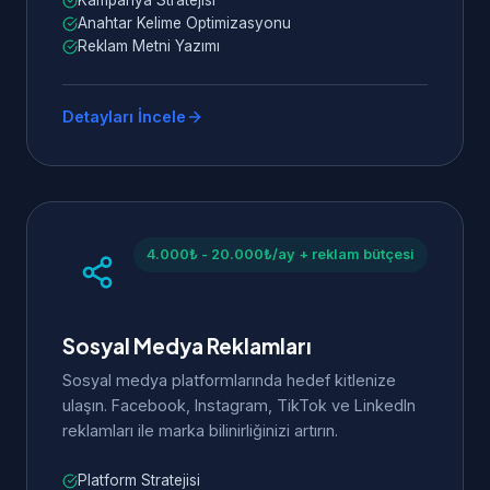
Kampanya Stratejisi
Anahtar Kelime Optimizasyonu
Reklam Metni Yazımı
Detayları İncele
4.000₺ - 20.000₺/ay + reklam bütçesi
Sosyal Medya Reklamları
Sosyal medya platformlarında hedef kitlenize
ulaşın. Facebook, Instagram, TikTok ve LinkedIn
reklamları ile marka bilinirliğinizi artırın.
Platform Stratejisi