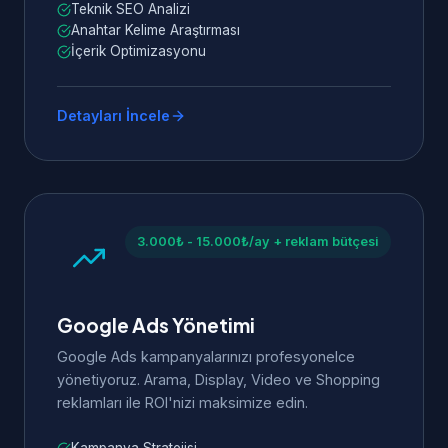
Teknik SEO Analizi
Anahtar Kelime Araştırması
İçerik Optimizasyonu
Detayları İncele
3.000₺ - 15.000₺/ay + reklam bütçesi
Google Ads Yönetimi
Google Ads kampanyalarınızı profesyonelce
yönetiyoruz. Arama, Display, Video ve Shopping
reklamları ile ROI'nizi maksimize edin.