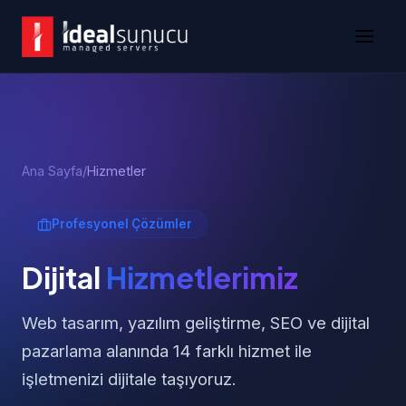
Ana Sayfa
/
Hizmetler
Profesyonel Çözümler
Dijital
Hizmetlerimiz
Web tasarım, yazılım geliştirme, SEO ve dijital
pazarlama alanında 14 farklı hizmet ile
işletmenizi dijitale taşıyoruz.