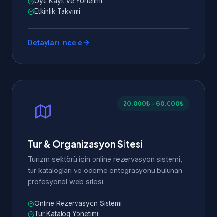
Üye Kayıt ve Yönetimi
Etkinlik Takvimi
Detayları İncele
20.000₺ - 60.000₺
Tur & Organizasyon Sitesi
Turizm sektörü için online rezervasyon sistemi,
tur katalogları ve ödeme entegrasyonu bulunan
profesyonel web sitesi.
Online Rezervasyon Sistemi
Tur Katalog Yönetimi