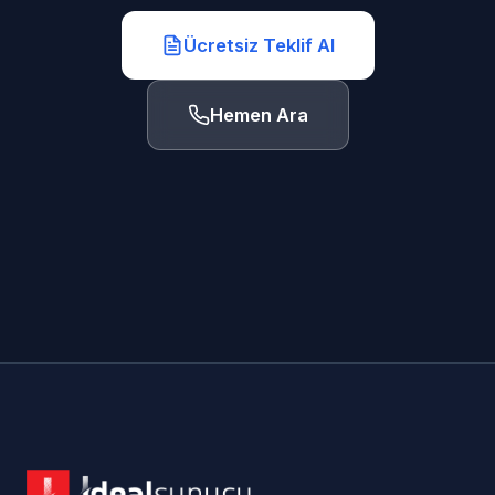
Ücretsiz Teklif Al
Hemen Ara