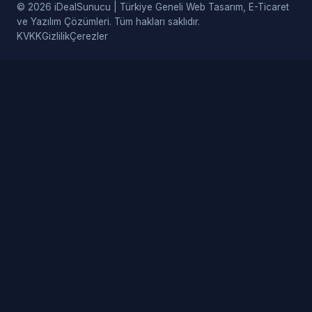
© 2026 iDealSunucu | Türkiye Geneli Web Tasarım, E-Ticaret
ve Yazılım Çözümleri. Tüm hakları saklıdır.
KVKK
Gizlilik
Çerezler