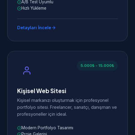
A/B Test Uyumlu
Hızlı Yükleme
Detayları İncele
5.000₺ - 15.000₺
Kişisel Web Sitesi
Kişisel markanızı oluşturmak için profesyonel
portfolyo sitesi. Freelancer, sanatçı, danışman ve
profesyoneller için ideal.
Modern Portfolyo Tasarımı
Proje Galerisi