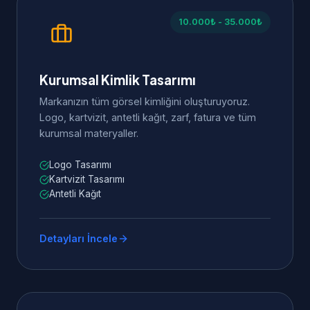
10.000₺ - 35.000₺
Kurumsal Kimlik Tasarımı
Markanızın tüm görsel kimliğini oluşturuyoruz.
Logo, kartvizit, antetli kağıt, zarf, fatura ve tüm
kurumsal materyaller.
Logo Tasarımı
Kartvizit Tasarımı
Antetli Kağıt
Detayları İncele