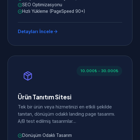
SEO Optimizasyonu
Hızlı Yükleme (PageSpeed 90+)
Detayları İncele
10.000₺ - 30.000₺
Ürün Tanıtım Sitesi
Tek bir ürün veya hizmetinizi en etkili şekilde
tanıtan, dönüşüm odaklı landing page tasarımı.
A/B test edilmiş tasarımlar…
Dönüşüm Odaklı Tasarım