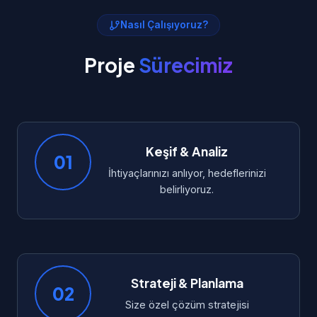
Nasıl Çalışıyoruz?
Proje
Sürecimiz
Keşif & Analiz
01
İhtiyaçlarınızı anlıyor, hedeflerinizi
belirliyoruz.
Strateji & Planlama
02
Size özel çözüm stratejisi