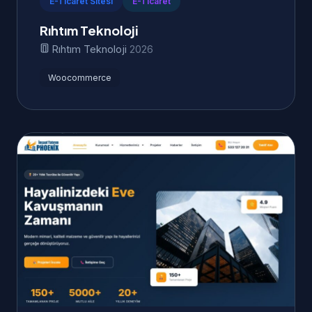
E-Ticaret Sitesi
E-Ticaret
Rıhtım Teknoloji
Rıhtım Teknoloji
2026
Woocommerce