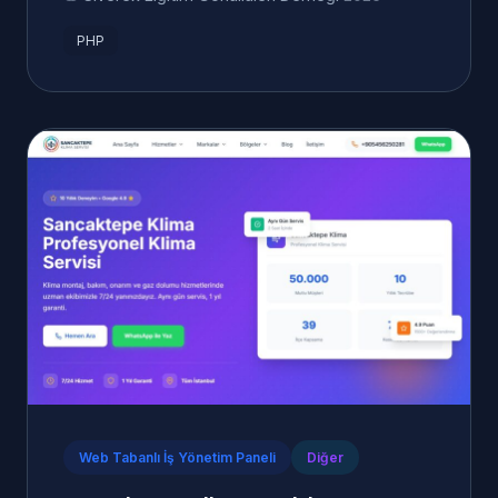
PHP
Web Tabanlı İş Yönetim Paneli
Diğer