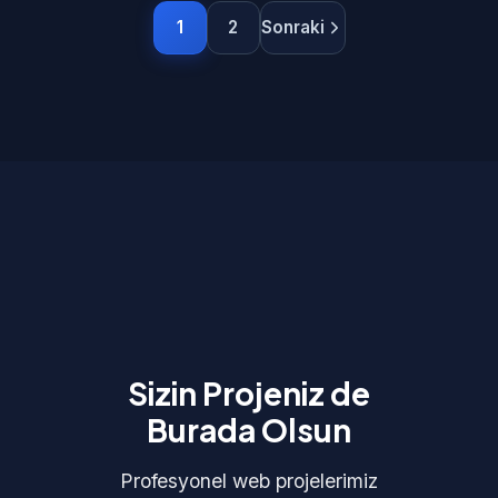
1
2
Sonraki
Sizin Projeniz de
Burada Olsun
Profesyonel web projelerimiz