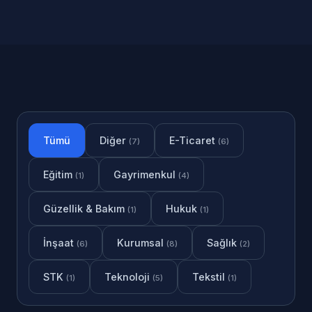
Tümü
Diğer
E-Ticaret
(7)
(6)
Eğitim
Gayrimenkul
(1)
(4)
Güzellik & Bakım
Hukuk
(1)
(1)
İnşaat
Kurumsal
Sağlık
(6)
(8)
(2)
STK
Teknoloji
Tekstil
(1)
(5)
(1)