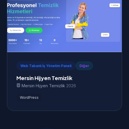
Web Tabanlı İş Yönetim Paneli
Diğer
Mersin Hijyen Temizlik
Mersin Hijyen Temizlik
2026
WordPress