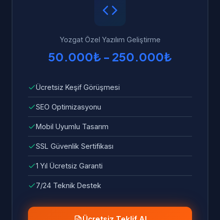
ulaşabilirsiniz. Garanti kapsamında tüm hata
ve sorunlar ücretsiz olarak giderilir.
Yozgat Özel Yazılım Geliştirme
50.000₺ - 250.000₺
Ücretsiz Keşif Görüşmesi
SEO Optimizasyonu
Mobil Uyumlu Tasarım
SSL Güvenlik Sertifikası
1 Yıl Ücretsiz Garanti
7/24 Teknik Destek
Ücretsiz Teklif Al