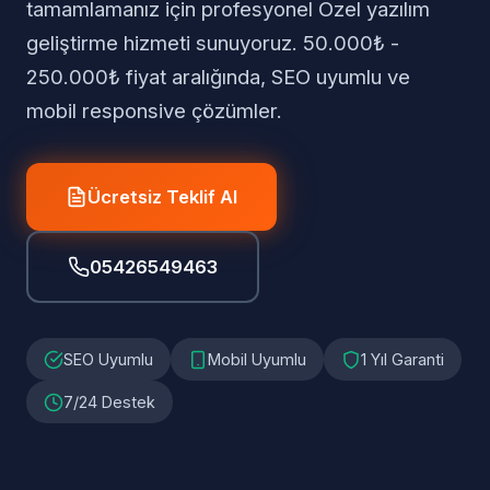
tamamlamanız için profesyonel Özel yazılım
geliştirme hizmeti sunuyoruz. 50.000₺ -
250.000₺ fiyat aralığında, SEO uyumlu ve
mobil responsive çözümler.
Ücretsiz Teklif Al
05426549463
SEO Uyumlu
Mobil Uyumlu
1 Yıl Garanti
7/24 Destek