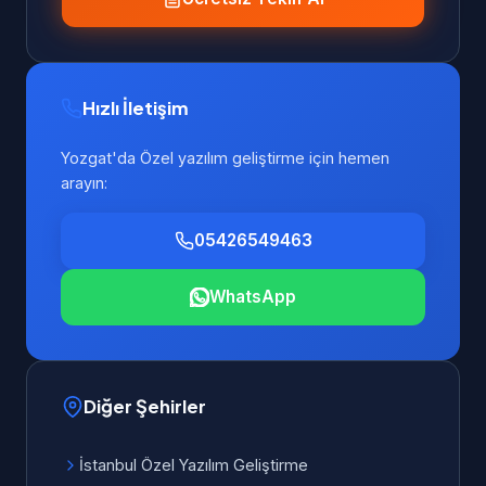
Hızlı İletişim
Yozgat'da Özel yazılım geliştirme için hemen
arayın:
05426549463
WhatsApp
Diğer Şehirler
İstanbul Özel Yazılım Geliştirme