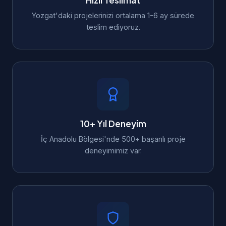
Hızlı Teslimat
Yozgat'daki projelerinizi ortalama 1-6 ay sürede
teslim ediyoruz.
10+ Yıl Deneyim
İç Anadolu Bölgesi'nde 500+ başarılı proje
deneyimimiz var.