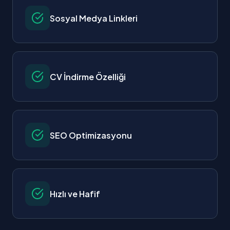
Sosyal Medya Linkleri
CV İndirme Özelliği
SEO Optimizasyonu
Hızlı ve Hafif