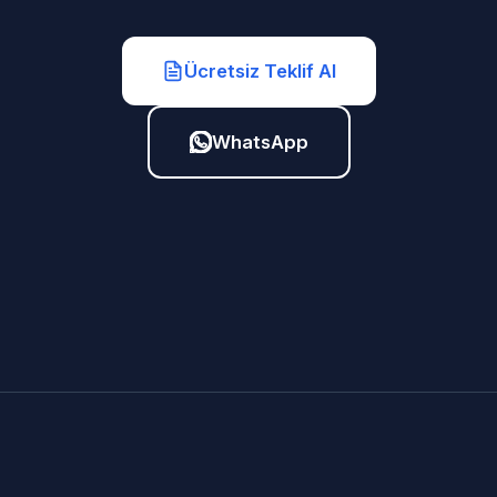
Ücretsiz Teklif Al
WhatsApp