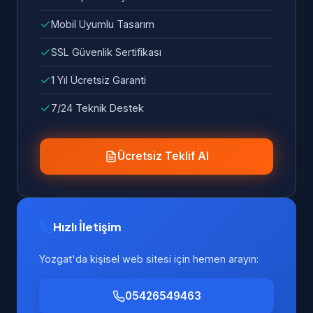
Mobil Uyumlu Tasarım
SSL Güvenlik Sertifikası
1 Yıl Ücretsiz Garanti
7/24 Teknik Destek
Ücretsiz Teklif Al
Hızlı İletişim
Yozgat'da kişisel web sitesi için hemen arayın:
05426549463