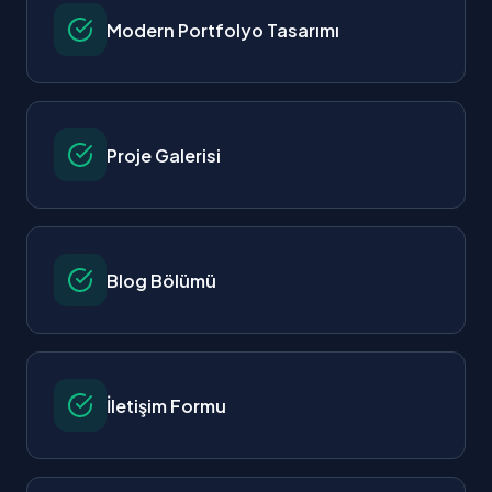
Modern Portfolyo Tasarımı
Proje Galerisi
Blog Bölümü
İletişim Formu