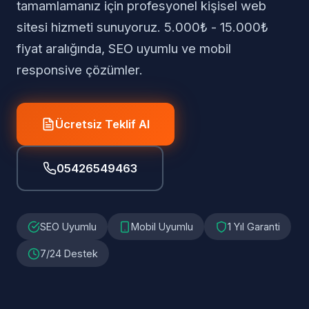
tamamlamanız için profesyonel kişisel web
sitesi hizmeti sunuyoruz. 5.000₺ - 15.000₺
fiyat aralığında, SEO uyumlu ve mobil
responsive çözümler.
Ücretsiz Teklif Al
05426549463
SEO Uyumlu
Mobil Uyumlu
1 Yıl Garanti
7/24 Destek