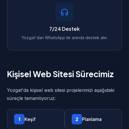
7/24 Destek
Yozgat'dan WhatsApp ile anında destek alın.
Kişisel Web Sitesi Sürecimiz
Yozgat'da kişisel web sitesi projelerimizi aşağıdaki
süreçle tamamlıyoruz:
1
2
Keşif
Planlama