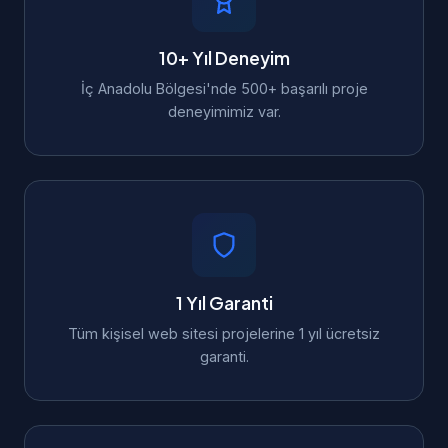
10+ Yıl Deneyim
İç Anadolu Bölgesi'nde 500+ başarılı proje
deneyimimiz var.
1 Yıl Garanti
Tüm kişisel web sitesi projelerine 1 yıl ücretsiz
garanti.