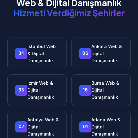
Web & Dijital Danışmanlık
Hizmeti Verdiğimiz Şehirler
İstanbul Web
Ankara Web &
34
& Dijital
06
Dijital
Danışmanlık
Danışmanlık
İzmir Web &
Bursa Web &
35
Dijital
16
Dijital
Danışmanlık
Danışmanlık
Antalya Web &
Adana Web &
07
Dijital
01
Dijital
Danışmanlık
Danışmanlık