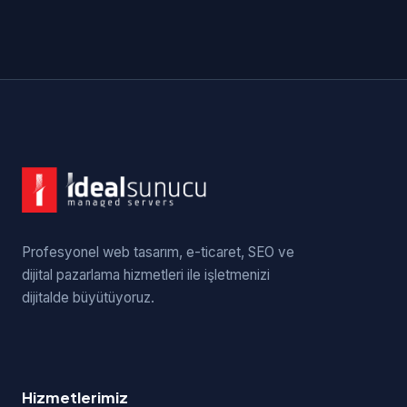
Profesyonel web tasarım, e-ticaret, SEO ve
dijital pazarlama hizmetleri ile işletmenizi
dijitalde büyütüyoruz.
Hizmetlerimiz