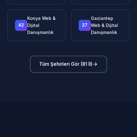
Konya Web &
Gaziantep
42
Dijital
27
Web & Dijital
Danışmanlık
Danışmanlık
Tüm Şehirleri Gör (81 İl)