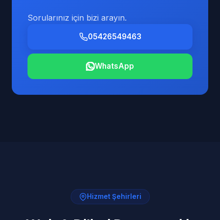
Sorularınız için bizi arayın.
05426549463
WhatsApp
Hizmet Şehirleri