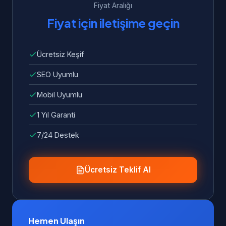
Fiyat Aralığı
Fiyat için iletişime geçin
Ücretsiz Keşif
SEO Uyumlu
Mobil Uyumlu
1 Yıl Garanti
7/24 Destek
Ücretsiz Teklif Al
Hemen Ulaşın