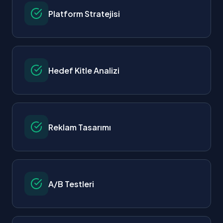
Platform Stratejisi
Hedef Kitle Analizi
Reklam Tasarımı
A/B Testleri