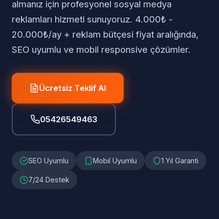
almanız için profesyonel sosyal medya
reklamları hizmeti sunuyoruz. 4.000₺ -
20.000₺/ay + reklam bütçesi fiyat aralığında,
SEO uyumlu ve mobil responsive çözümler.
Ücretsiz Teklif Al
05426549463
SEO Uyumlu
Mobil Uyumlu
1 Yıl Garanti
7/24 Destek