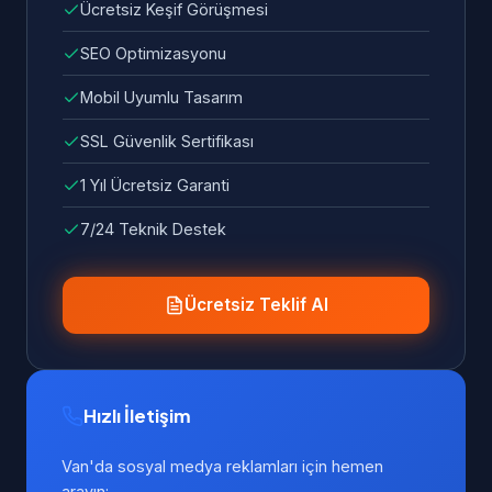
Ücretsiz Keşif Görüşmesi
SEO Optimizasyonu
Mobil Uyumlu Tasarım
SSL Güvenlik Sertifikası
1 Yıl Ücretsiz Garanti
7/24 Teknik Destek
Ücretsiz Teklif Al
Hızlı İletişim
Van'da sosyal medya reklamları için hemen
arayın: