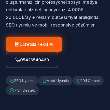
oluşturmanız için profesyonel sosyal medya
reklamları hizmeti sunuyoruz. 4.000₺ -
20.000₺/ay + reklam bütçesi fiyat aralığında,
SEO uyumlu ve mobil responsive çözümler.
Ücretsiz Teklif Al
05426549463
SEO Uyumlu
Mobil Uyumlu
1 Yıl Garanti
7/24 Destek