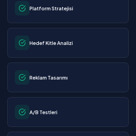
Platform Stratejisi
Hedef Kitle Analizi
Reklam Tasarımı
A/B Testleri