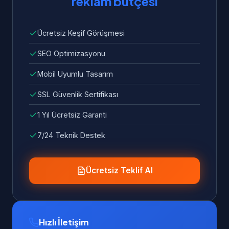
reklam bütçesi
Ücretsiz Keşif Görüşmesi
SEO Optimizasyonu
Mobil Uyumlu Tasarım
SSL Güvenlik Sertifikası
1 Yıl Ücretsiz Garanti
7/24 Teknik Destek
Ücretsiz Teklif Al
Hızlı İletişim