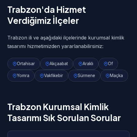
Trabzon'da Hizmet
Verdiğimiz İlçeler
Trabzon ili ve aşağıdaki ilçelerinde kurumsal kimlik
tasarımı hizmetimizden yararlanabilirsiniz:
Ortahisar
Akçaabat
Araklı
Of
Yomra
Vakfıkebir
Sürmene
Maçka
Trabzon Kurumsal Kimlik
Tasarımı Sık Sorulan Sorular