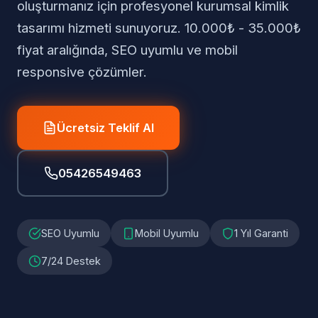
oluşturmanız için profesyonel kurumsal kimlik
tasarımı hizmeti sunuyoruz. 10.000₺ - 35.000₺
fiyat aralığında, SEO uyumlu ve mobil
responsive çözümler.
Ücretsiz Teklif Al
05426549463
SEO Uyumlu
Mobil Uyumlu
1 Yıl Garanti
7/24 Destek