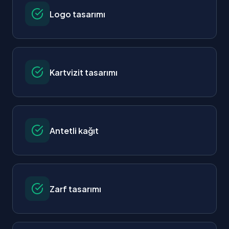
Logo tasarımı
Kartvizit tasarımı
Antetli kağıt
Zarf tasarımı