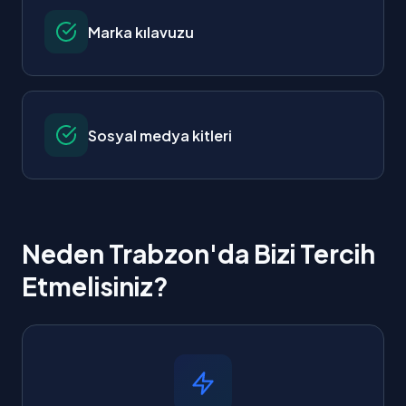
Marka kılavuzu
Sosyal medya kitleri
Neden Trabzon'da Bizi Tercih
Etmelisiniz?