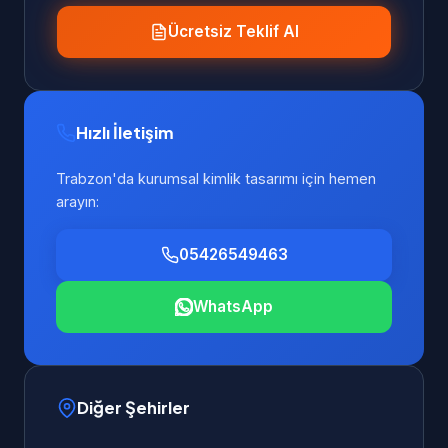
Ücretsiz Teklif Al
Hızlı İletişim
Trabzon'da kurumsal kimlik tasarımı için hemen
arayın:
05426549463
WhatsApp
Diğer Şehirler