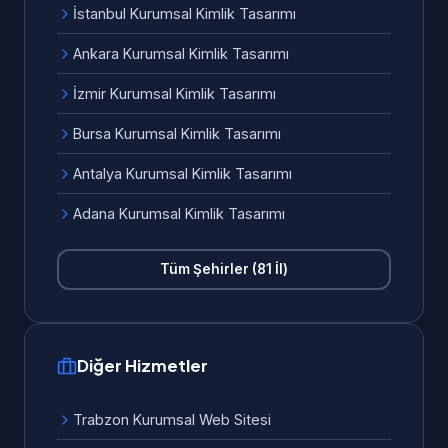
İstanbul Kurumsal Kimlik Tasarımı
Ankara Kurumsal Kimlik Tasarımı
İzmir Kurumsal Kimlik Tasarımı
Bursa Kurumsal Kimlik Tasarımı
Antalya Kurumsal Kimlik Tasarımı
Adana Kurumsal Kimlik Tasarımı
Tüm Şehirler (81 İl)
Diğer Hizmetler
Trabzon Kurumsal Web Sitesi