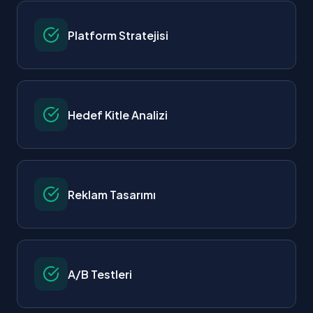
Platform Stratejisi
Hedef Kitle Analizi
Reklam Tasarımı
A/B Testleri