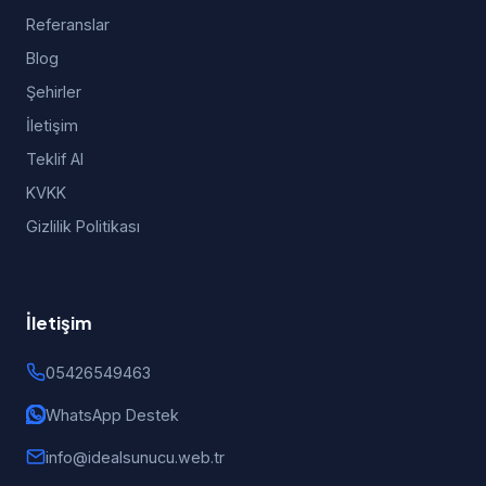
Referanslar
Blog
Şehirler
İletişim
Teklif Al
KVKK
Gizlilik Politikası
İletişim
05426549463
WhatsApp Destek
info@idealsunucu.web.tr