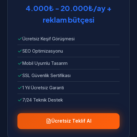
4.000₺ - 20.000₺/ay +
reklam bütçesi
Ücretsiz Keşif Görüşmesi
SEO Optimizasyonu
Mobil Uyumlu Tasarım
SSL Güvenlik Sertifikası
1 Yıl Ücretsiz Garanti
7/24 Teknik Destek
Ücretsiz Teklif Al