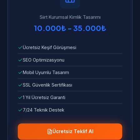
ve sorunlar ücretsiz olarak giderilir.
Siirt Kurumsal Kimlik Tasarımı
10.000₺ - 35.000₺
Ücretsiz Keşif Görüşmesi
SEO Optimizasyonu
Mobil Uyumlu Tasarım
SSL Güvenlik Sertifikası
1 Yıl Ücretsiz Garanti
7/24 Teknik Destek
Ücretsiz Teklif Al