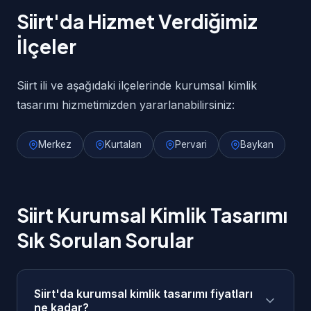
Siirt'da Hizmet Verdiğimiz
İlçeler
Siirt ili ve aşağıdaki ilçelerinde kurumsal kimlik
tasarımı hizmetimizden yararlanabilirsiniz:
Merkez
Kurtalan
Pervari
Baykan
Siirt Kurumsal Kimlik Tasarımı
Sık Sorulan Sorular
Siirt'da kurumsal kimlik tasarımı fiyatları
ne kadar?