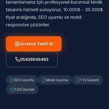
tamamlamanız için profesyonel kurumsal kimlik
tasarımı hizmeti sunuyoruz. 10.000₺ - 35.000₺
fiyat aralığında, SEO uyumlu ve mobil
responsive çözümler.
Ücretsiz Teklif Al
05426549463
SEO Uyumlu
Mobil Uyumlu
1 Yıl Garanti
7/24 Destek