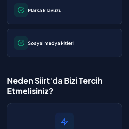
Marka kılavuzu
Sosyal medya kitleri
Neden Siirt'da Bizi Tercih
Etmelisiniz?