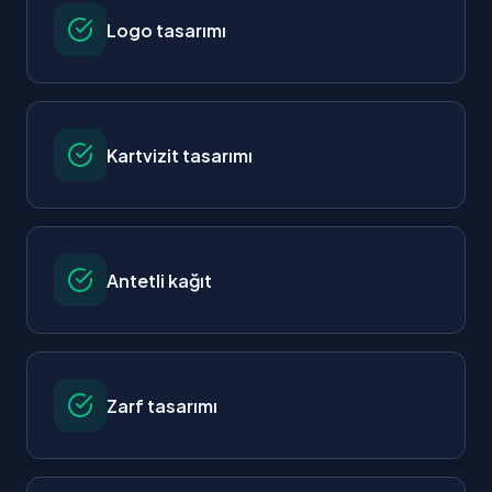
Logo tasarımı
Kartvizit tasarımı
Antetli kağıt
Zarf tasarımı