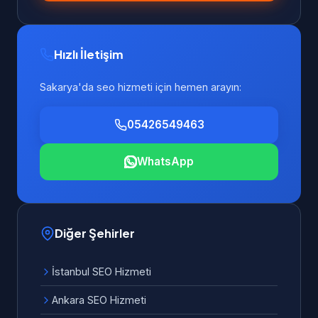
Hızlı İletişim
Sakarya'da seo hizmeti için hemen arayın:
05426549463
WhatsApp
Diğer Şehirler
İstanbul SEO Hizmeti
Ankara SEO Hizmeti