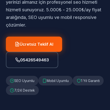
yerinizi almanız için profesyonel seo hizmeti
hizmeti sunuyoruz. 5.000₺ - 25.000₺/ay fiyat
aralığında, SEO uyumlu ve mobil responsive
çözümler.
Ücretsiz Teklif Al
05426549463
SEO Uyumlu
Mobil Uyumlu
1 Yıl Garanti
7/24 Destek