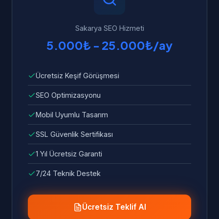
ve sorunlar ücretsiz olarak giderilir.
Sakarya SEO Hizmeti
5.000₺ - 25.000₺/ay
Ücretsiz Keşif Görüşmesi
SEO Optimizasyonu
Mobil Uyumlu Tasarım
SSL Güvenlik Sertifikası
1 Yıl Ücretsiz Garanti
7/24 Teknik Destek
Ücretsiz Teklif Al