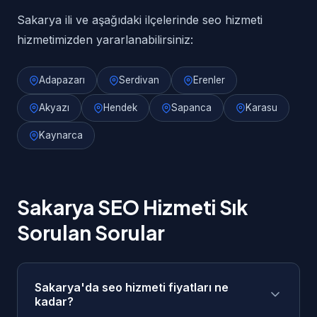
Sakarya ili ve aşağıdaki ilçelerinde seo hizmeti
hizmetimizden yararlanabilirsiniz:
Adapazarı
Serdivan
Erenler
Akyazı
Hendek
Sapanca
Karasu
Kaynarca
Sakarya SEO Hizmeti Sık
Sorulan Sorular
Sakarya'da seo hizmeti fiyatları ne
kadar?