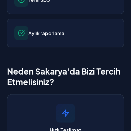
Aylık raporlama
Neden Sakarya'da Bizi Tercih
Etmelisiniz?
Hızlı Teslimat