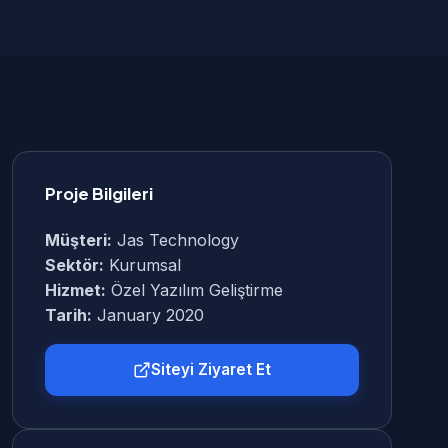
Proje Bilgileri
Müşteri:
Jas Technology
Sektör:
Kurumsal
Hizmet:
Özel Yazılım Geliştirme
Tarih:
January 2020
Siteyi Ziyaret Et