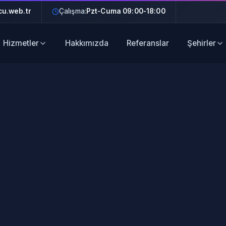
u.web.tr
Çalışma:
Pzt-Cuma 09:00-18:00
Hizmetler
Hakkımızda
Referanslar
Şehirler