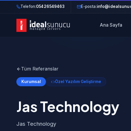
Telefon:
05426549463
E-posta:
info@idealsunuc
Ana Sayfa
Tüm Referanslar
Kurumsal
Özel Yazılım Geliştirme
Jas Technology
Jas Technology