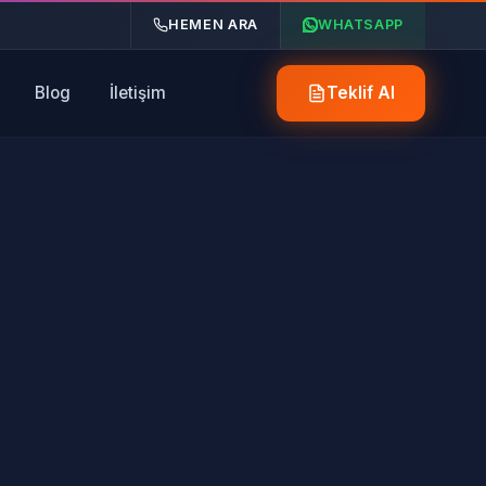
HEMEN ARA
WHATSAPP
Blog
İletişim
Teklif Al