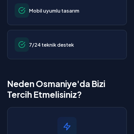
Mobil uyumlu tasarım
7/24 teknik destek
Neden Osmaniye'da Bizi
Tercih Etmelisiniz?