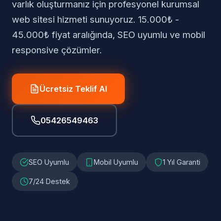
varlık oluşturmanız için profesyonel kurumsal
web sitesi hizmeti sunuyoruz. 15.000₺ -
45.000₺ fiyat aralığında, SEO uyumlu ve mobil
responsive çözümler.
Ücretsiz Teklif Al
05426549463
SEO Uyumlu
Mobil Uyumlu
1 Yıl Garanti
7/24 Destek