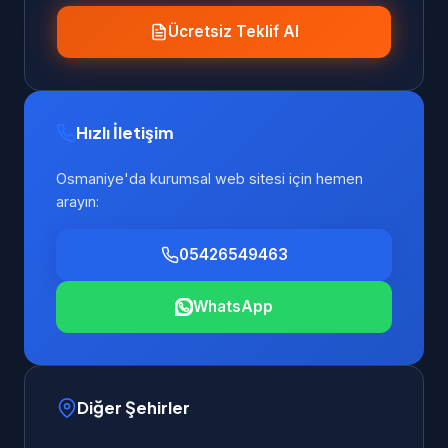
Ücretsiz Teklif Al
Hızlı İletişim
Osmaniye'da kurumsal web sitesi için hemen
arayın:
05426549463
WhatsApp
Diğer Şehirler