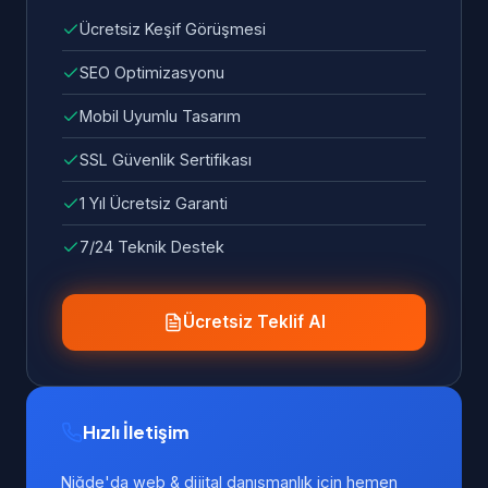
Ücretsiz Keşif Görüşmesi
SEO Optimizasyonu
Mobil Uyumlu Tasarım
SSL Güvenlik Sertifikası
1 Yıl Ücretsiz Garanti
7/24 Teknik Destek
Ücretsiz Teklif Al
Hızlı İletişim
Niğde'da web & dijital danışmanlık için hemen