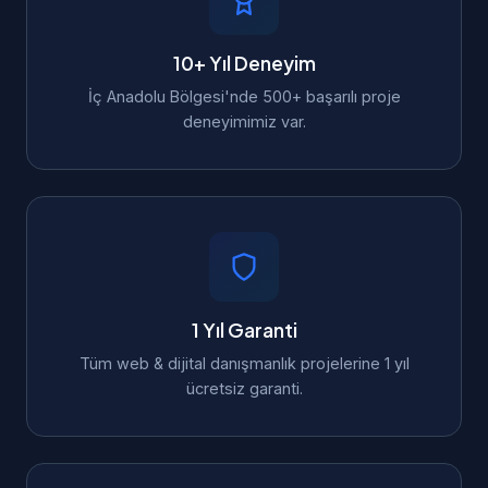
10+ Yıl Deneyim
İç Anadolu Bölgesi'nde 500+ başarılı proje
deneyimimiz var.
1 Yıl Garanti
Tüm web & dijital danışmanlık projelerine 1 yıl
ücretsiz garanti.