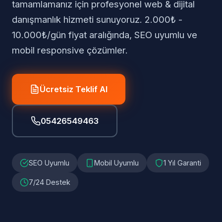
tamamlamanız için profesyonel web & dijital
danışmanlık hizmeti sunuyoruz. 2.000₺ -
10.000₺/gün fiyat aralığında, SEO uyumlu ve
mobil responsive çözümler.
Ücretsiz Teklif Al
05426549463
SEO Uyumlu
Mobil Uyumlu
1 Yıl Garanti
7/24 Destek