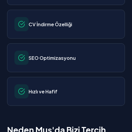
CV İndirme Özelliği
SEO Optimizasyonu
Hızlı ve Hafif
Neden Muş'da Bizi Tercih