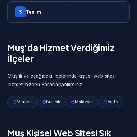
5
Teslim
Muş'da Hizmet Verdiğimiz
İlçeler
Muş ili ve aşağıdaki ilçelerinde kişisel web sitesi
hizmetimizden yararlanabilirsiniz:
Merkez
Bulanık
Malazgirt
Varto
Muş Kişisel Web Sitesi Sık