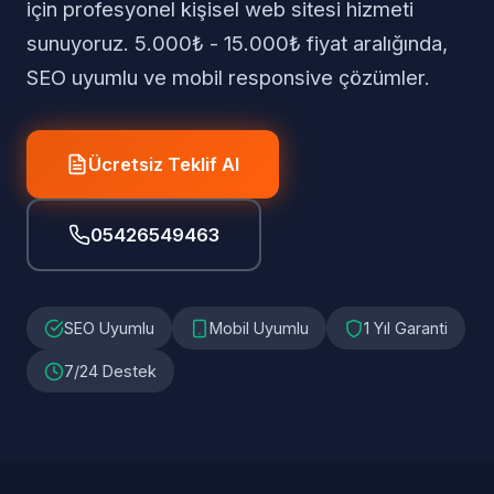
için profesyonel kişisel web sitesi hizmeti
sunuyoruz. 5.000₺ - 15.000₺ fiyat aralığında,
SEO uyumlu ve mobil responsive çözümler.
Ücretsiz Teklif Al
05426549463
SEO Uyumlu
Mobil Uyumlu
1 Yıl Garanti
7/24 Destek