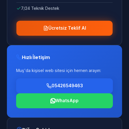
7/24 Teknik Destek
Ücretsiz Teklif Al
Hızlı İletişim
Muş'da kişisel web sitesi için hemen arayın:
05426549463
WhatsApp