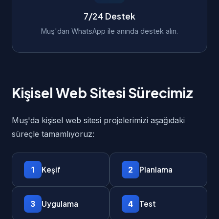
7/24 Destek
Muş'dan WhatsApp ile anında destek alın.
Kişisel Web Sitesi Sürecimiz
Muş'da kişisel web sitesi projelerimizi aşağıdaki
süreçle tamamlıyoruz:
1
2
Keşif
Planlama
3
4
Uygulama
Test