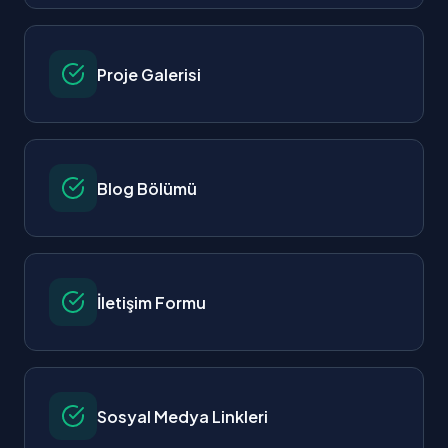
Proje Galerisi
Blog Bölümü
İletişim Formu
Sosyal Medya Linkleri