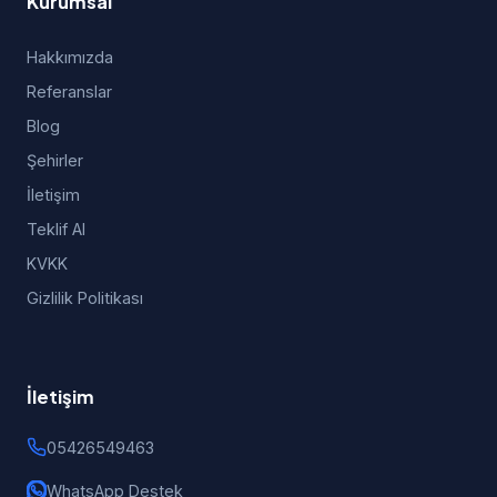
Kurumsal
Hakkımızda
Referanslar
Blog
Şehirler
İletişim
Teklif Al
KVKK
Gizlilik Politikası
İletişim
05426549463
WhatsApp Destek