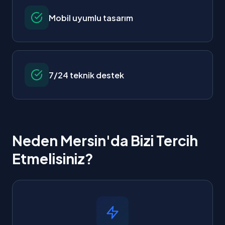
Mobil uyumlu tasarım
7/24 teknik destek
Neden Mersin'da Bizi Tercih
Etmelisiniz?