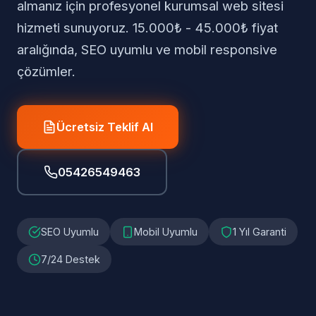
almanız için profesyonel kurumsal web sitesi
hizmeti sunuyoruz. 15.000₺ - 45.000₺ fiyat
aralığında, SEO uyumlu ve mobil responsive
çözümler.
Ücretsiz Teklif Al
05426549463
SEO Uyumlu
Mobil Uyumlu
1 Yıl Garanti
7/24 Destek