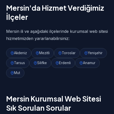
Mersin'da Hizmet Verdiğimiz
İlçeler
Mersin ili ve aşağıdaki ilçelerinde kurumsal web sitesi
hizmetimizden yararlanabilirsiniz:
Akdeniz
Mezitli
Toroslar
Yenişehir
Tarsus
Silifke
Erdemli
Anamur
Mut
Mersin Kurumsal Web Sitesi
Sık Sorulan Sorular