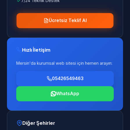
7/24 Teknik Destek
Ücretsiz Teklif Al
Hızlı İletişim
Mersin'da kurumsal web sitesi için hemen arayın:
05426549463
WhatsApp
Diğer Şehirler