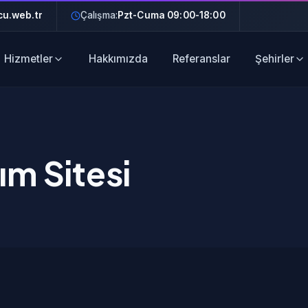
u.web.tr
Çalışma:
Pzt-Cuma 09:00-18:00
Hizmetler
Hakkımızda
Referanslar
Şehirler
ım Sitesi