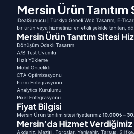
Mersin Ürün Tanıtım 
iDealSunucu | Türkiye Geneli Web Tasarım, E-Ticar
bir ürün veya hizmetinizi en etkili şekilde tanıtan, 
Mersin Ürün Tanıtım Sitesi H
Dönüşüm Odaklı Tasarım
A/B Test Uyumlu
Hızlı Yükleme
Mobil Öncelikli
CTA Optimizasyonu
Form Entegrasyonu
Analytics Kurulumu
Pixel Entegrasyonu
Fiyat Bilgisi
Mersin Ürün tanıtım sitesi fiyatlarımız
10.000₺ – 3
Mersin’da Hizmet Verdiğimiz 
Akdeniz, Mezitli, Toroslar, Yenişehir, Tarsus, Sili