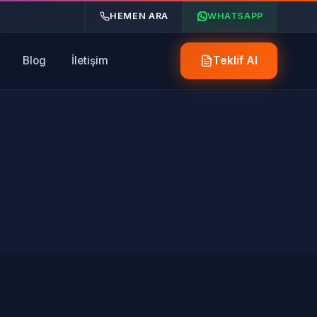
HEMEN ARA
WHATSAPP
Blog
İletişim
Teklif Al