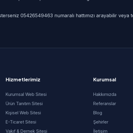
 isterseniz 05426549463 numaralı hattımızı arayabilir veya te
Hizmetlerimiz
Kurumsal
Kurumsal Web Sitesi
Hakkımızda
Ürün Tanıtım Sitesi
Referanslar
Kişisel Web Sitesi
Blog
E-Ticaret Sitesi
Şehirler
Vakıf & Dernek Sitesi
İletişim