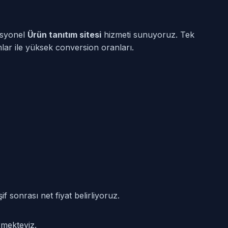
esyonel
Ürün tanıtım sitesi
hizmeti sunuyoruz. Tek
mlar ile yüksek conversion oranları.
f sonrası net fiyat belirliyoruz.
rmekteyiz.