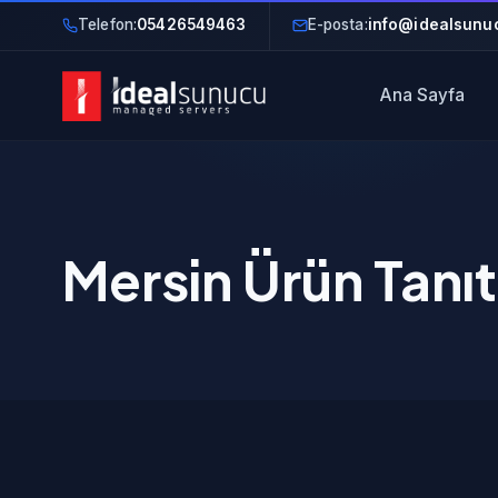
Telefon:
05426549463
E-posta:
info@idealsunuc
Ana Sayfa
Mersin Ürün Tanıt