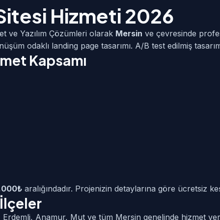
Sitesi Hizmeti 2026
et ve Yazılım Çözümleri olarak
Mersin
ve çevresinde prof
dönüşüm odaklı landing page tasarımı. A/B test edilmiş tasarı
izmet Kapsamı
0.000₺
aralığındadır. Projenizin detaylarına göre ücretsiz keşi
İlçeler
fke, Erdemli, Anamur, Mut ve tüm Mersin genelinde hizmet ve