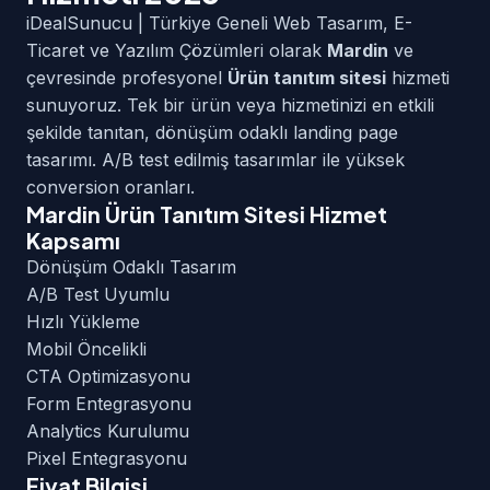
iDealSunucu | Türkiye Geneli Web Tasarım, E-
Ticaret ve Yazılım Çözümleri olarak
Mardin
ve
çevresinde profesyonel
Ürün tanıtım sitesi
hizmeti
sunuyoruz. Tek bir ürün veya hizmetinizi en etkili
şekilde tanıtan, dönüşüm odaklı landing page
tasarımı. A/B test edilmiş tasarımlar ile yüksek
conversion oranları.
Mardin Ürün Tanıtım Sitesi Hizmet
Kapsamı
Dönüşüm Odaklı Tasarım
A/B Test Uyumlu
Hızlı Yükleme
Mobil Öncelikli
CTA Optimizasyonu
Form Entegrasyonu
Analytics Kurulumu
Pixel Entegrasyonu
Fiyat Bilgisi