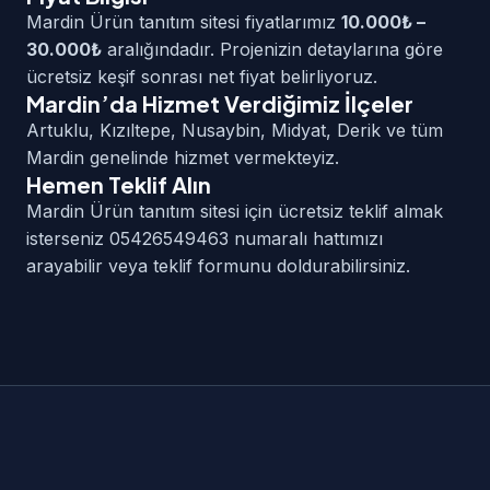
Mardin Ürün tanıtım sitesi fiyatlarımız
10.000₺ –
30.000₺
aralığındadır. Projenizin detaylarına göre
ücretsiz keşif sonrası net fiyat belirliyoruz.
Mardin’da Hizmet Verdiğimiz İlçeler
Artuklu, Kızıltepe, Nusaybin, Midyat, Derik ve tüm
Mardin genelinde hizmet vermekteyiz.
Hemen Teklif Alın
Mardin Ürün tanıtım sitesi için ücretsiz teklif almak
isterseniz 05426549463 numaralı hattımızı
arayabilir veya teklif formunu doldurabilirsiniz.