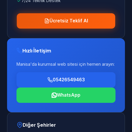
7/24 Teknik Destek
Ücretsiz Teklif Al
Hızlı İletişim
Manisa'da kurumsal web sitesi için hemen arayın:
05426549463
WhatsApp
Diğer Şehirler