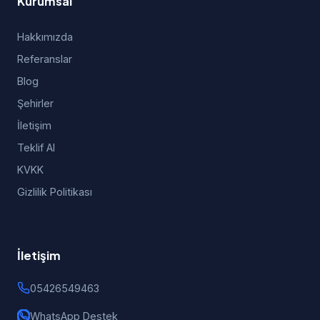
Kurumsal
Hakkımızda
Referanslar
Blog
Şehirler
İletişim
Teklif Al
KVKK
Gizlilik Politikası
İletişim
05426549463
WhatsApp Destek