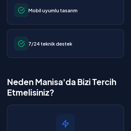
Mobil uyumlu tasarım
7/24 teknik destek
Neden Manisa'da Bizi Tercih
Etmelisiniz?