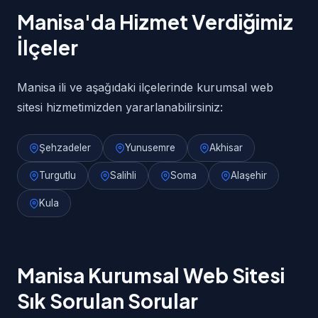
Manisa'da Hizmet Verdiğimiz
İlçeler
Manisa ili ve aşağıdaki ilçelerinde kurumsal web
sitesi hizmetimizden yararlanabilirsiniz:
Şehzadeler
Yunusemre
Akhisar
Turgutlu
Salihli
Soma
Alaşehir
Kula
Manisa Kurumsal Web Sitesi
Sık Sorulan Sorular