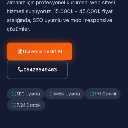
almanız için profesyonel kurumsal web sitesi
hizmeti sunuyoruz. 15.000₺ - 45.000₺ fiyat
aralığında, SEO uyumlu ve mobil responsive
çözümler.
Ücretsiz Teklif Al
05426549463
SEO Uyumlu
Mobil Uyumlu
1 Yıl Garanti
7/24 Destek