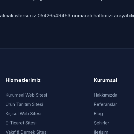
f almak isterseniz 05426549463 numaralı hattımızı arayabilir
Hizmetlerimiz
Kurumsal
Kurumsal Web Sitesi
Hakkımızda
Ürün Tanıtım Sitesi
Referanslar
Kişisel Web Sitesi
Blog
E-Ticaret Sitesi
Şehirler
Vakıf & Dernek Sitesi
İletişim