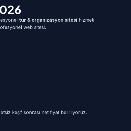
2026
fesyonel
tur & organizasyon sitesi
hizmeti
ofesyonel web sitesi.
tsiz keşif sonrası net fiyat belirliyoruz.