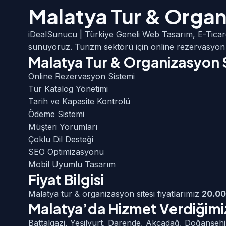
Malatya Tur & Organ
iDealSunucu | Türkiye Geneli Web Tasarım, E-Ticar
sunuyoruz. Turizm sektörü için online rezervasyon 
Malatya Tur & Organizasyon 
Online Rezervasyon Sistemi
Tur Katalog Yönetimi
Tarih ve Kapasite Kontrolü
Ödeme Sistemi
Müşteri Yorumları
Çoklu Dil Desteği
SEO Optimizasyonu
Mobil Uyumlu Tasarım
Fiyat Bilgisi
Malatya tur & organizasyon sitesi fiyatlarımız
20.00
Malatya’da Hizmet Verdiğimiz
Battalgazi, Yeşilyurt, Darende, Akçadağ, Doğanşeh