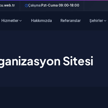
u.web.tr
Çalışma:
Pzt-Cuma 09:00-18:00
Hizmetler
Hakkımızda
Referanslar
Şehirler
ganizasyon Sitesi