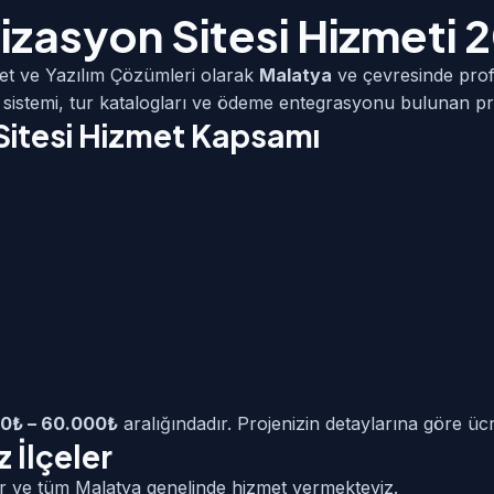
izasyon Sitesi Hizmeti 
et ve Yazılım Çözümleri olarak
Malatya
ve çevresinde pro
sistemi, tur katalogları ve ödeme entegrasyonu bulunan pr
Sitesi Hizmet Kapsamı
0₺ – 60.000₺
aralığındadır. Projenizin detaylarına göre ücre
 İlçeler
ir ve tüm Malatya genelinde hizmet vermekteyiz.