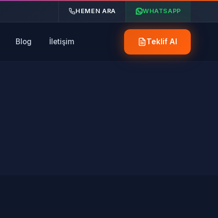
HEMEN ARA
WHATSAPP
Blog
İletişim
Teklif Al