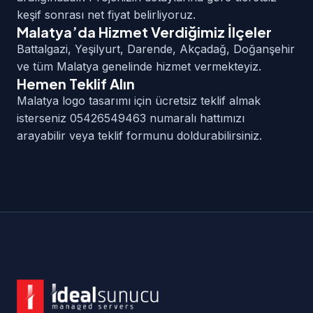
keşif sonrası net fiyat belirliyoruz.
Malatya’da Hizmet Verdiğimiz İlçeler
Battalgazi, Yeşilyurt, Darende, Akçadağ, Doğanşehir
ve tüm Malatya genelinde hizmet vermekteyiz.
Hemen Teklif Alın
Malatya logo tasarımı için ücretsiz teklif almak
isterseniz 05426549463 numaralı hattımızı
arayabilir veya teklif formunu doldurabilirsiniz.