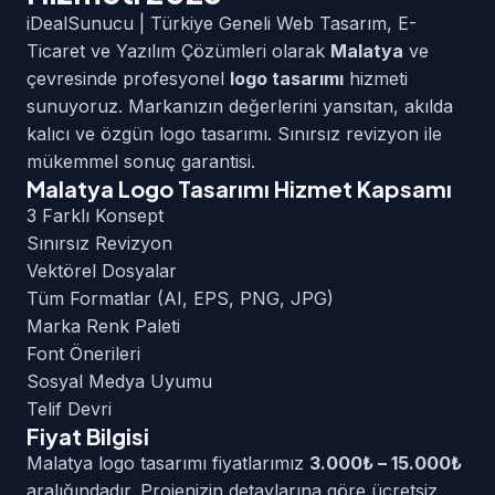
iDealSunucu | Türkiye Geneli Web Tasarım, E-
Ticaret ve Yazılım Çözümleri olarak
Malatya
ve
çevresinde profesyonel
logo tasarımı
hizmeti
sunuyoruz. Markanızın değerlerini yansıtan, akılda
kalıcı ve özgün logo tasarımı. Sınırsız revizyon ile
mükemmel sonuç garantisi.
Malatya Logo Tasarımı Hizmet Kapsamı
3 Farklı Konsept
Sınırsız Revizyon
Vektörel Dosyalar
Tüm Formatlar (AI, EPS, PNG, JPG)
Marka Renk Paleti
Font Önerileri
Sosyal Medya Uyumu
Telif Devri
Fiyat Bilgisi
Malatya logo tasarımı fiyatlarımız
3.000₺ – 15.000₺
aralığındadır. Projenizin detaylarına göre ücretsiz