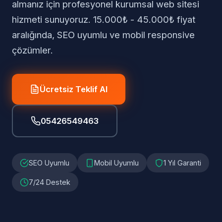
almanız için profesyonel kurumsal web sitesi
hizmeti sunuyoruz. 15.000₺ - 45.000₺ fiyat
aralığında, SEO uyumlu ve mobil responsive
çözümler.
Ücretsiz Teklif Al
05426549463
SEO Uyumlu
Mobil Uyumlu
1 Yıl Garanti
7/24 Destek