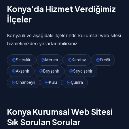
Konya'da Hizmet Verdiğimiz
İlçeler
Konya ili ve aşağıdaki ilçelerinde kurumsal web sitesi
hizmetimizden yararlanabilirsiniz:
Selçuklu
Meram
Karatay
Ereğli
Akşehir
Beyşehir
Seydişehir
Cihanbeyli
Kulu
Çumra
Konya Kurumsal Web Sitesi
Sık Sorulan Sorular