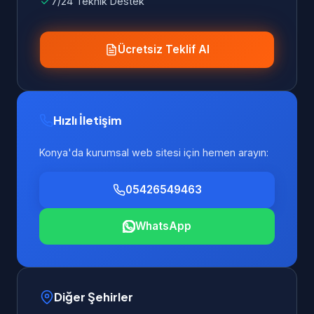
7/24 Teknik Destek
Ücretsiz Teklif Al
Hızlı İletişim
Konya'da kurumsal web sitesi için hemen arayın:
05426549463
WhatsApp
Diğer Şehirler