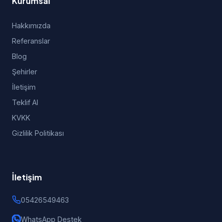
Kurumsal
Hakkımızda
Referanslar
Blog
Şehirler
İletişim
Teklif Al
KVKK
Gizlilik Politikası
İletişim
05426549463
WhatsApp Destek