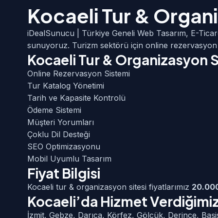
Kocaeli Tur & Organ
iDealSunucu | Türkiye Geneli Web Tasarım, E-Ticar
sunuyoruz. Turizm sektörü için online rezervasyon 
Kocaeli Tur & Organizasyon 
Online Rezervasyon Sistemi
Tur Katalog Yönetimi
Tarih ve Kapasite Kontrolü
Ödeme Sistemi
Müşteri Yorumları
Çoklu Dil Desteği
SEO Optimizasyonu
Mobil Uyumlu Tasarım
Fiyat Bilgisi
Kocaeli tur & organizasyon sitesi fiyatlarımız
20.00
Kocaeli’da Hizmet Verdiğimiz 
İzmit, Gebze, Darıca, Körfez, Gölcük, Derince, Başi