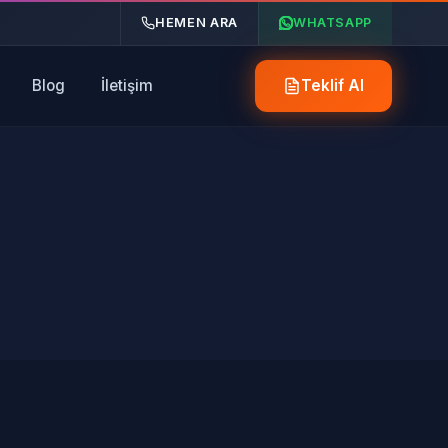
HEMEN ARA
WHATSAPP
Blog
İletişim
Teklif Al