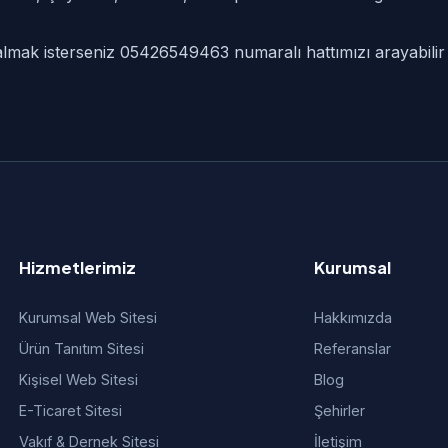
f almak isterseniz 05426549463 numaralı hattımızı arayabilir 
Hizmetlerimiz
Kurumsal
Kurumsal Web Sitesi
Hakkımızda
Ürün Tanıtım Sitesi
Referanslar
Kişisel Web Sitesi
Blog
E-Ticaret Sitesi
Şehirler
Vakıf & Dernek Sitesi
İletişim