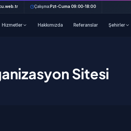
u.web.tr
Çalışma:
Pzt-Cuma 09:00-18:00
Hizmetler
Hakkımızda
Referanslar
Şehirler
ganizasyon Sitesi