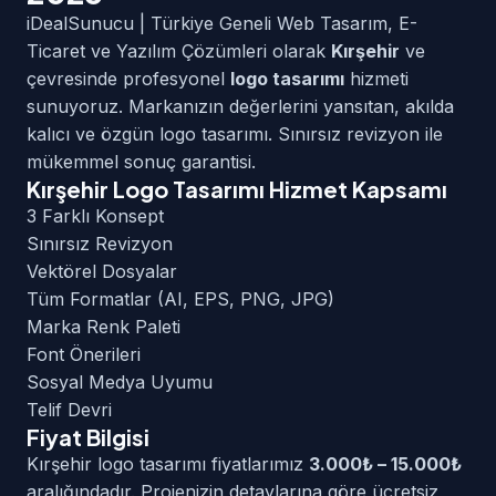
iDealSunucu | Türkiye Geneli Web Tasarım, E-
Ticaret ve Yazılım Çözümleri olarak
Kırşehir
ve
çevresinde profesyonel
logo tasarımı
hizmeti
sunuyoruz. Markanızın değerlerini yansıtan, akılda
kalıcı ve özgün logo tasarımı. Sınırsız revizyon ile
mükemmel sonuç garantisi.
Kırşehir Logo Tasarımı Hizmet Kapsamı
3 Farklı Konsept
Sınırsız Revizyon
Vektörel Dosyalar
Tüm Formatlar (AI, EPS, PNG, JPG)
Marka Renk Paleti
Font Önerileri
Sosyal Medya Uyumu
Telif Devri
Fiyat Bilgisi
Kırşehir logo tasarımı fiyatlarımız
3.000₺ – 15.000₺
aralığındadır. Projenizin detaylarına göre ücretsiz