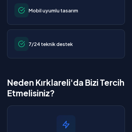
Mobil uyumlu tasarım
7/24 teknik destek
Neden Kırklareli'da Bizi Tercih
Etmelisiniz?