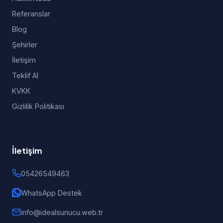
Referanslar
Blog
Şehirler
İletişim
Teklif Al
KVKK
Gizlilik Politikası
İletişim
05426549463
WhatsApp Destek
info@idealsunucu.web.tr