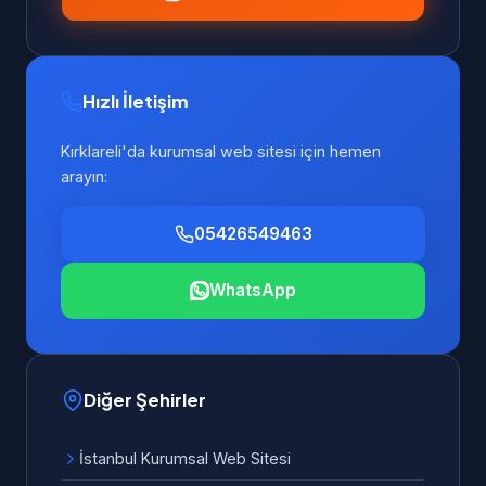
Hızlı İletişim
Kırklareli'da kurumsal web sitesi için hemen
arayın:
05426549463
WhatsApp
Diğer Şehirler
İstanbul Kurumsal Web Sitesi