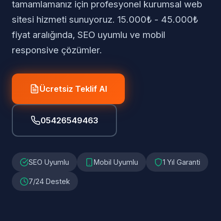
tamamlamanız için profesyonel kurumsal web
sitesi hizmeti sunuyoruz. 15.000₺ - 45.000₺
fiyat aralığında, SEO uyumlu ve mobil
responsive çözümler.
Ücretsiz Teklif Al
05426549463
SEO Uyumlu
Mobil Uyumlu
1 Yıl Garanti
7/24 Destek