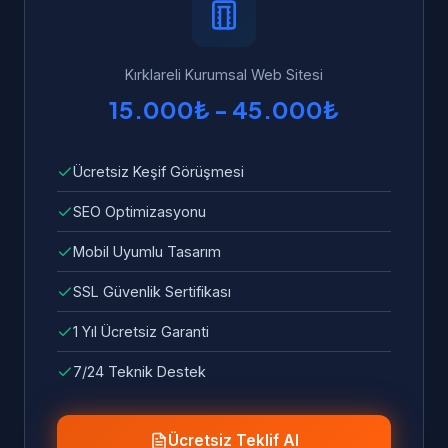
ve sorunlar ücretsiz olarak giderilir.
Kırklareli Kurumsal Web Sitesi
15.000₺ - 45.000₺
Ücretsiz Keşif Görüşmesi
SEO Optimizasyonu
Mobil Uyumlu Tasarım
SSL Güvenlik Sertifikası
1 Yıl Ücretsiz Garanti
7/24 Teknik Destek
Ücretsiz Teklif Al