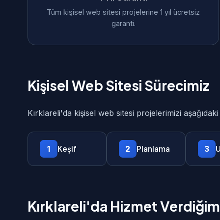
Tüm kişisel web sitesi projelerine 1 yıl ücretsiz
garanti.
Kişisel Web Sitesi Sürecimiz
Kırklareli'da kişisel web sitesi projelerimizi aşağıda
1
2
3
Keşif
Planlama
U
Kırklareli'da Hizmet Verdiğimi