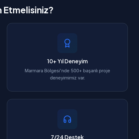
h Etmelisiniz?
10+ Yıl Deneyim
Marmara Bölgesi'nde 500+ başarılı proje
deneyimimiz var.
7/24 Destek