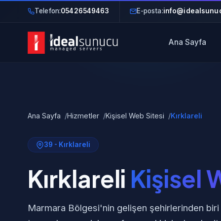
Telefon:
05426549463
E-posta:
info@idealsunuc
Ana Sayfa
Ana Sayfa
Hizmetler
Kişisel Web Sitesi
Kırklareli
39 - Kırklareli
Kırklareli
Kişisel 
Marmara Bölgesi'nin gelişen şehirlerinden biri 