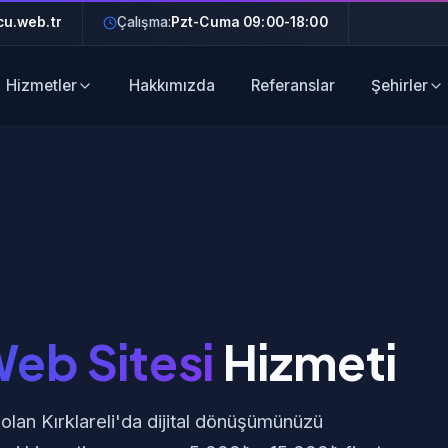
u.web.tr
Çalışma:
Pzt-Cuma 09:00-18:00
Hizmetler
Hakkımızda
Referanslar
Şehirler
Web Sitesi
Hizmeti
olan Kırklareli'da dijital dönüşümünüzü