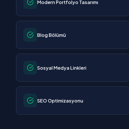
Modern Portfolyo Tasarımı
Blog Bölümü
Sosyal Medya Linkleri
SEO Optimizasyonu