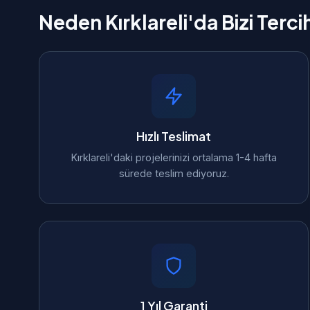
Neden Kırklareli'da Bizi Terci
Hızlı Teslimat
Kırklareli'daki projelerinizi ortalama 1-4 hafta
sürede teslim ediyoruz.
1 Yıl Garanti