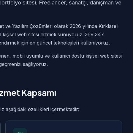
portfolyo sitesi. Freelancer, sanatçı, danışman ve
 ve Yazılım Çözümleri olarak 2026 yılında Kırklareli
 kişisel web sitesi hizmeti sunuyoruz. 369,347
çlendirmek için en güncel teknolojileri kullanıyoruz.
nen, mobil uyumlu ve kullanıcı dostu kişisel web sitesi
 geçmenizi sağlıyoruz.
 Hizmet Kapsamı
z aşağıdaki özellikleri içermektedir: