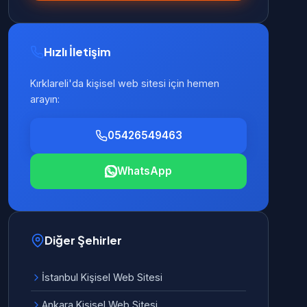
Hızlı İletişim
Kırklareli'da kişisel web sitesi için hemen
arayın:
05426549463
WhatsApp
Diğer Şehirler
İstanbul Kişisel Web Sitesi
Ankara Kişisel Web Sitesi