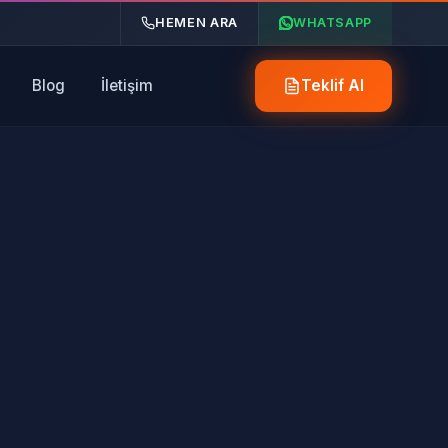
HEMEN ARA
WHATSAPP
Blog
İletişim
Teklif Al