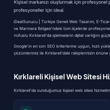
Kişisel markanızı oluşturmak için profesyonel 
profesyoneller için ideal.
iDealSunucu | Türkiye Geneli Web Tasarım, E-Ticaret
ve Marmara Bölgesi'ndeki tüm ilçelerde profesyonel
nüfuslu Kırklareli'da işletmelerin dijital varlığını gü
Google'ın en son SEO kriterlerine uygun, hızlı yükle
çözümlerimiz ile Kırklareli'daki rakiplerinizin önüne
Kırklareli Kişisel Web Sitesi
Kırklareli'da sunduğumuz kişisel web sitesi hizmetimi