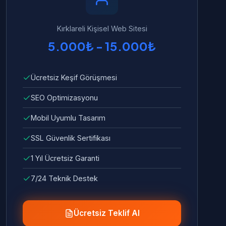
Kırklareli Kişisel Web Sitesi
5.000₺ - 15.000₺
Ücretsiz Keşif Görüşmesi
SEO Optimizasyonu
Mobil Uyumlu Tasarım
SSL Güvenlik Sertifikası
1 Yıl Ücretsiz Garanti
7/24 Teknik Destek
Ücretsiz Teklif Al