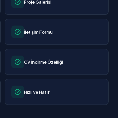
Proje Galerisi
İletişim Formu
CV İndirme Özelliği
Hızlı ve Hafif