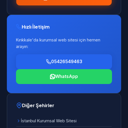
Hızlı İletişim
Kırıkkale'da kurumsal web sitesi için hemen
arayın:
05426549463
WhatsApp
Diğer Şehirler
İstanbul Kurumsal Web Sitesi