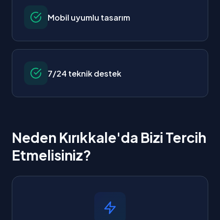
Mobil uyumlu tasarım
7/24 teknik destek
Neden Kırıkkale'da Bizi Tercih
Etmelisiniz?