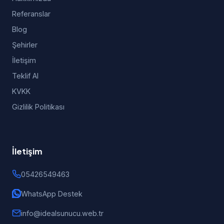
Referanslar
Blog
Şehirler
İletişim
Teklif Al
KVKK
Gizlilik Politikası
İletişim
05426549463
WhatsApp Destek
info@idealsunucu.web.tr