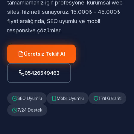
tamamlamanız için profesyonel kurumsal web
sitesi hizmeti sunuyoruz. 15.000₺ - 45.000₺
fiyat aralığında, SEO uyumlu ve mobil
responsive çözümler.
Ücretsiz Teklif Al
05426549463
SEO Uyumlu
Mobil Uyumlu
1 Yıl Garanti
7/24 Destek