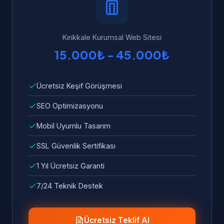
ve sorunlar ücretsiz olarak giderilir.
Kırıkkale Kurumsal Web Sitesi
15.000₺ - 45.000₺
Ücretsiz Keşif Görüşmesi
SEO Optimizasyonu
Mobil Uyumlu Tasarım
SSL Güvenlik Sertifikası
1 Yıl Ücretsiz Garanti
7/24 Teknik Destek
Ücretsiz Teklif Al