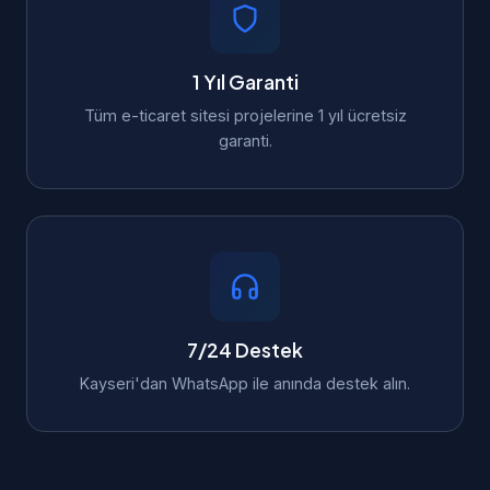
1 Yıl Garanti
Tüm e-ticaret sitesi projelerine 1 yıl ücretsiz
garanti.
7/24 Destek
Kayseri'dan WhatsApp ile anında destek alın.