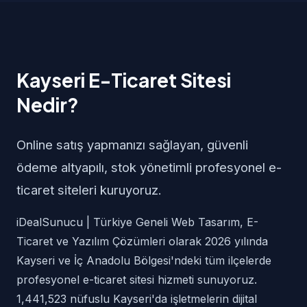
Kayseri E-Ticaret Sitesi
Nedir?
Online satış yapmanızı sağlayan, güvenli
ödeme altyapılı, stok yönetimli profesyonel e-
ticaret siteleri kuruyoruz.
iDealSunucu | Türkiye Geneli Web Tasarım, E-
Ticaret ve Yazılım Çözümleri olarak 2026 yılında
Kayseri ve İç Anadolu Bölgesi'ndeki tüm ilçelerde
profesyonel e-ticaret sitesi hizmeti sunuyoruz.
1,441,523 nüfuslu Kayseri'da işletmelerin dijital