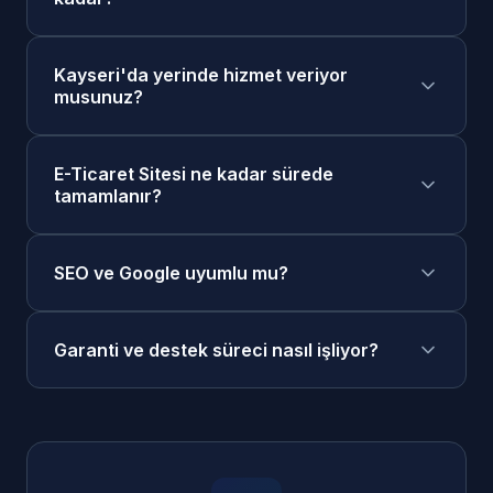
Kayseri'da e-ticaret sitesi fiyatlarımız 25.000₺
Kayseri'da yerinde hizmet veriyor
- 100.000₺ aralığındadır. Projenizin
musunuz?
kapsamına göre ücretsiz keşif görüşmesi
sonrasında size özel fiyat teklifi sunuyoruz.
Evet, Kayseri merkezde ve tüm ilçelerinde
Taksit seçenekleri mevcuttur.
E-Ticaret Sitesi ne kadar sürede
yerinde keşif ve toplantı yapabiliyoruz. Ayrıca
tamamlanır?
online görüşme seçeneğimiz de mevcuttur.
Kayseri'daki müşterilerimize öncelikli destek
E-Ticaret Sitesi projelerimiz genellikle 4-6
sağlıyoruz.
SEO ve Google uyumlu mu?
hafta sürede tamamlanır. Acil projeler için
hızlandırılmış teslimat seçeneklerimiz de
Evet, tüm e-ticaret sitesi projelerimiz
mevcuttur.
Garanti ve destek süreci nasıl işliyor?
Google'ın en güncel SEO standartlarına
uygun olarak hazırlanmaktadır. Schema.org
Tüm e-ticaret sitesi projelerimize 1 yıl ücretsiz
yapılandırılmış veri, Core Web Vitals
teknik destek ve garanti veriyoruz.
optimizasyonu, mobil uyumluluk ve hızlı
Kayseri'dan WhatsApp üzerinden 7/24 bize
yükleme süresi standart olarak dahildir.
ulaşabilirsiniz. Garanti kapsamında tüm hata