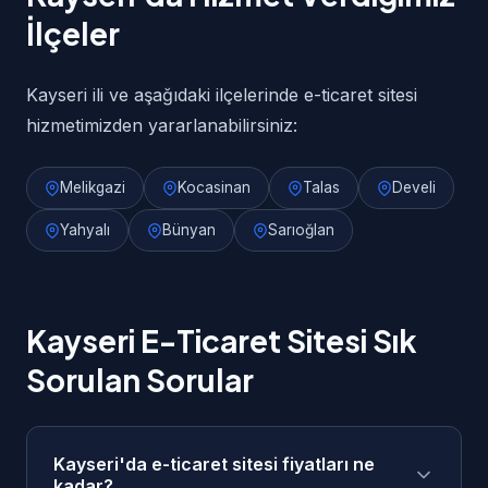
İlçeler
Kayseri ili ve aşağıdaki ilçelerinde e-ticaret sitesi
hizmetimizden yararlanabilirsiniz:
Melikgazi
Kocasinan
Talas
Develi
Yahyalı
Bünyan
Sarıoğlan
Kayseri E-Ticaret Sitesi Sık
Sorulan Sorular
Kayseri'da e-ticaret sitesi fiyatları ne
kadar?