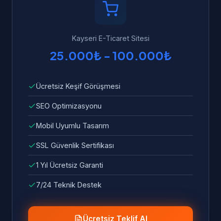
ve sorunlar ücretsiz olarak giderilir.
Kayseri E-Ticaret Sitesi
25.000₺ - 100.000₺
Ücretsiz Keşif Görüşmesi
SEO Optimizasyonu
Mobil Uyumlu Tasarım
SSL Güvenlik Sertifikası
1 Yıl Ücretsiz Garanti
7/24 Teknik Destek
Ücretsiz Teklif Al