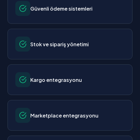
Güvenli ödeme sistemleri
Stok ve sipariş yönetimi
Kargo entegrasyonu
Marketplace entegrasyonu