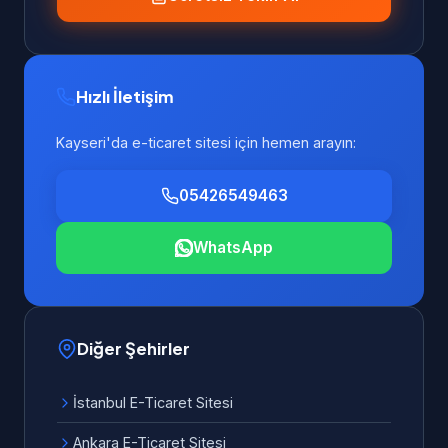
Hızlı İletişim
Kayseri'da e-ticaret sitesi için hemen arayın:
05426549463
WhatsApp
Diğer Şehirler
İstanbul E-Ticaret Sitesi
Ankara E-Ticaret Sitesi