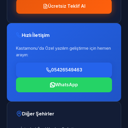
Ücretsiz Teklif Al
Hızlı İletişim
Kastamonu'da Özel yazılım geliştirme için hemen
arayın:
05426549463
WhatsApp
Diğer Şehirler