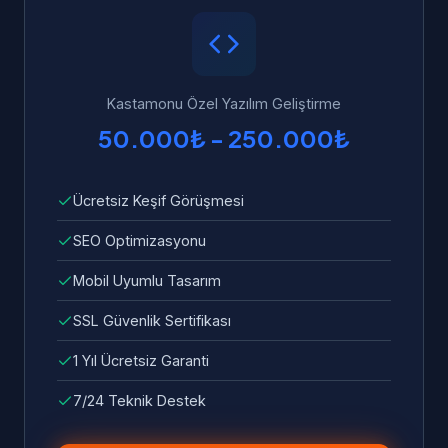
yükleme süresi standart olarak dahildir.
bize ulaşabilirsiniz. Garanti kapsamında tüm
hata ve sorunlar ücretsiz olarak giderilir.
Kastamonu Özel Yazılım Geliştirme
50.000₺ - 250.000₺
Ücretsiz Keşif Görüşmesi
SEO Optimizasyonu
Mobil Uyumlu Tasarım
SSL Güvenlik Sertifikası
1 Yıl Ücretsiz Garanti
7/24 Teknik Destek