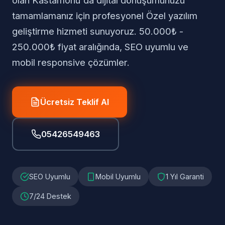
olan Kastamonu'da dijital dönüşümünüzü
tamamlamanız için profesyonel Özel yazılım
geliştirme hizmeti sunuyoruz. 50.000₺ -
250.000₺ fiyat aralığında, SEO uyumlu ve
mobil responsive çözümler.
Ücretsiz Teklif Al
05426549463
SEO Uyumlu
Mobil Uyumlu
1 Yıl Garanti
7/24 Destek