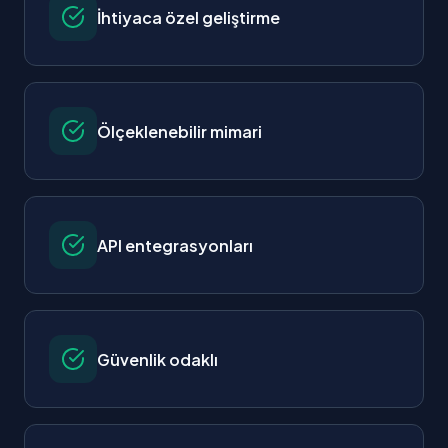
İhtiyaca özel geliştirme
Ölçeklenebilir mimari
API entegrasyonları
Güvenlik odaklı