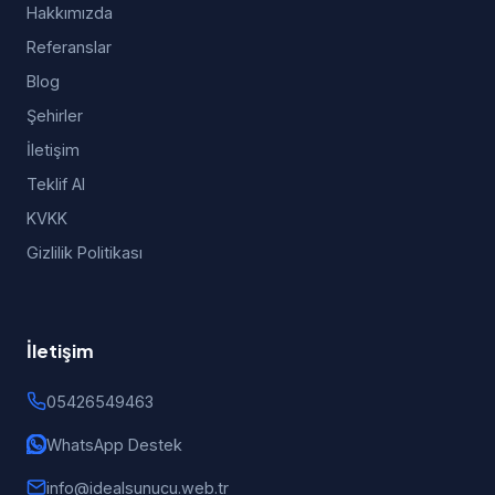
Hakkımızda
Referanslar
Blog
Şehirler
İletişim
Teklif Al
KVKK
Gizlilik Politikası
İletişim
05426549463
WhatsApp Destek
info@idealsunucu.web.tr