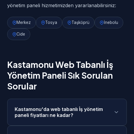
yönetim paneli hizmetimizden yararlanabilirsiniz:
Merkez
Tosya
Taşköprü
İnebolu
Cide
Kastamonu Web Tabanlı İş
Yönetim Paneli Sık Sorulan
Sorular
Kastamonu'da web tabanlı İş yönetim
paneli fiyatları ne kadar?
Kastamonu'da web tabanlı İş yönetim paneli