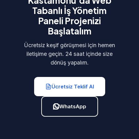
Kastamonu'da Web
Tabanlı İş Yönetim
Paneli Projenizi
Başlatalım
Ücretsiz keşif görüşmesi için hemen
iletişime geçin. 24 saat içinde size
dönüş yapalım.
Ücretsiz Teklif Al
WhatsApp