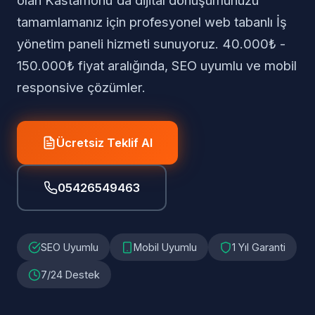
olan Kastamonu'da dijital dönüşümünüzü
tamamlamanız için profesyonel web tabanlı İş
yönetim paneli hizmeti sunuyoruz. 40.000₺ -
150.000₺ fiyat aralığında, SEO uyumlu ve mobil
responsive çözümler.
Ücretsiz Teklif Al
05426549463
SEO Uyumlu
Mobil Uyumlu
1 Yıl Garanti
7/24 Destek