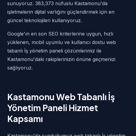
sunuyoruz. 383,373 nüfuslu Kastamonu'da
işletmelerin dijital varlığını güçlendirmek için en
güncel teknolojileri kullanıyoruz.
Google'ın en son SEO kriterlerine uygun, hızlı
yüklenen, mobil uyumlu ve kullanıcı dostu web
tabanlı İş yönetim paneli çözümlerimiz ile
Kastamonu'daki rakiplerinizin önüne geçmenizi
sağlıyoruz.
Kastamonu Web Tabanlı İş
Yönetim Paneli Hizmet
Kapsamı
Kastamonu'da sunduğumuz web tabanlı İş yönetim