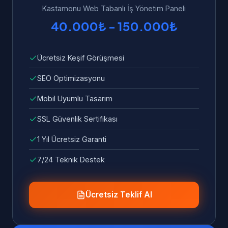
Kastamonu Web Tabanlı İş Yönetim Paneli
40.000₺ - 150.000₺
Ücretsiz Keşif Görüşmesi
SEO Optimizasyonu
Mobil Uyumlu Tasarım
SSL Güvenlik Sertifikası
1 Yıl Ücretsiz Garanti
7/24 Teknik Destek
Ücretsiz Teklif Al