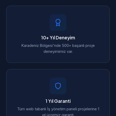
10+ Yıl Deneyim
Karadeniz Bölgesi'nde 500+ başarılı proje
deneyimimiz var.
1 Yıl Garanti
Tüm web tabanlı İş yönetim paneli projelerine 1
yıl ücretsiz garanti.