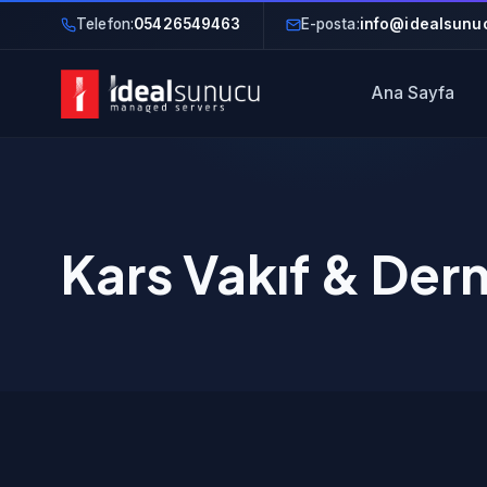
Telefon:
05426549463
E-posta:
info@idealsunuc
Ana Sayfa
Kars Vakıf & Dern