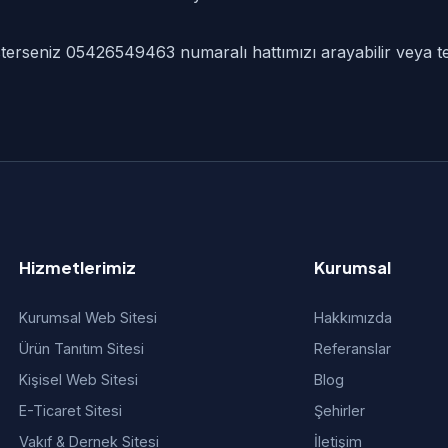
 isterseniz 05426549463 numaralı hattımızı arayabilir veya te
Hizmetlerimiz
Kurumsal
Kurumsal Web Sitesi
Hakkımızda
Ürün Tanıtım Sitesi
Referanslar
Kişisel Web Sitesi
Blog
E-Ticaret Sitesi
Şehirler
Vakıf & Dernek Sitesi
İletişim