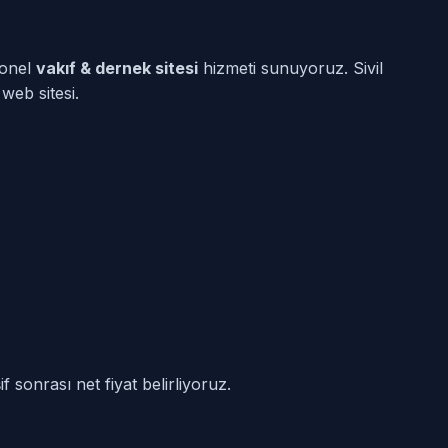
yonel
vakıf & dernek sitesi
hizmeti sunuyoruz. Sivil
web sitesi.
f sonrası net fiyat belirliyoruz.