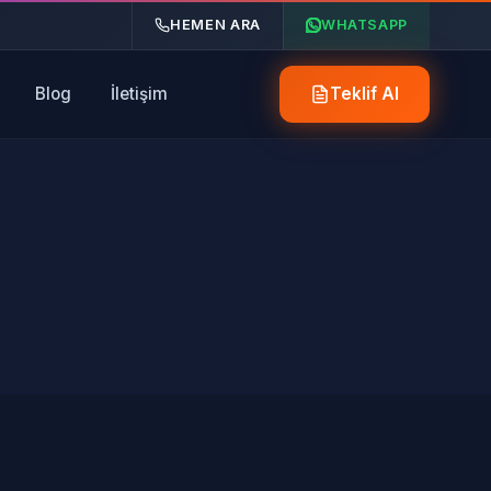
HEMEN ARA
WHATSAPP
Blog
İletişim
Teklif Al