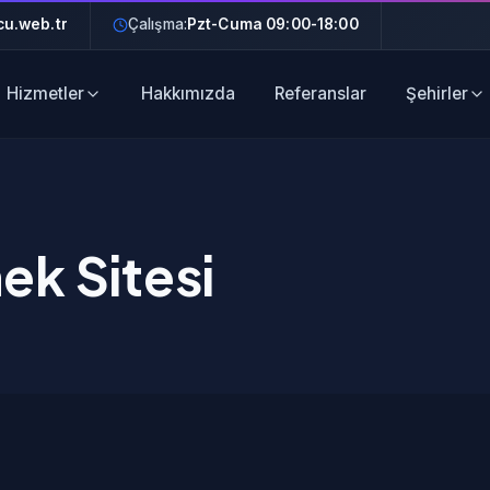
u.web.tr
Çalışma:
Pzt-Cuma 09:00-18:00
Hizmetler
Hakkımızda
Referanslar
Şehirler
ek Sitesi