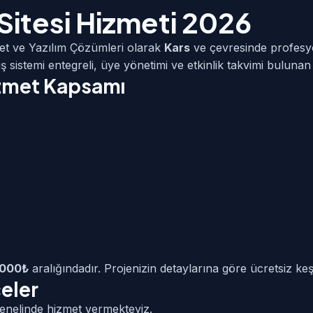
Sitesi Hizmeti 2026
et ve Yazılım Çözümleri olarak
Kars
ve çevresinde profes
ş sistemi entegreli, üye yönetimi ve etkinlik takvimi bulunan 
izmet Kapsamı
.000₺
aralığındadır. Projenizin detaylarına göre ücretsiz keşi
çeler
enelinde hizmet vermekteyiz.