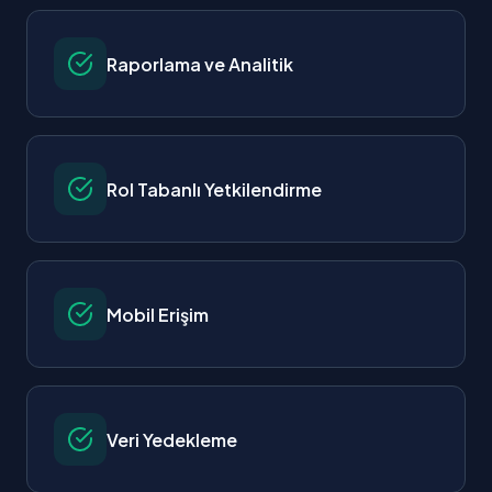
Raporlama ve Analitik
Rol Tabanlı Yetkilendirme
Mobil Erişim
Veri Yedekleme