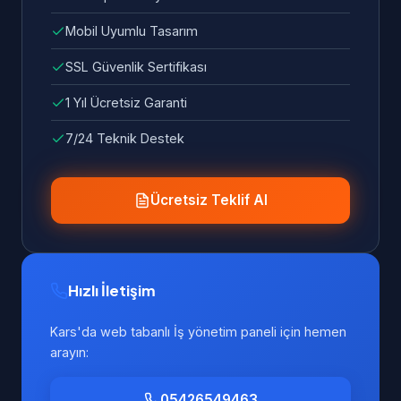
Mobil Uyumlu Tasarım
SSL Güvenlik Sertifikası
1 Yıl Ücretsiz Garanti
7/24 Teknik Destek
Ücretsiz Teklif Al
Hızlı İletişim
Kars'da web tabanlı İş yönetim paneli için hemen
arayın:
05426549463