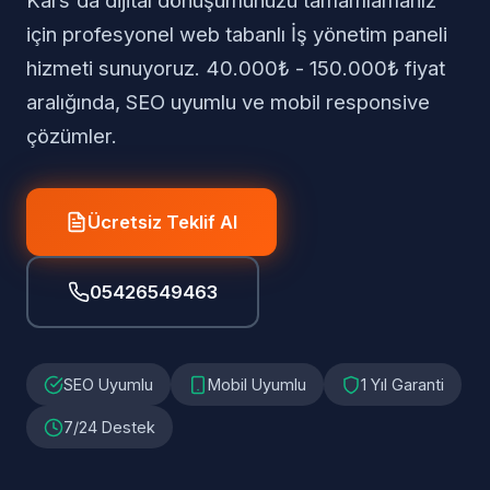
Kars'da dijital dönüşümünüzü tamamlamanız
için profesyonel web tabanlı İş yönetim paneli
hizmeti sunuyoruz. 40.000₺ - 150.000₺ fiyat
aralığında, SEO uyumlu ve mobil responsive
çözümler.
Ücretsiz Teklif Al
05426549463
SEO Uyumlu
Mobil Uyumlu
1 Yıl Garanti
7/24 Destek