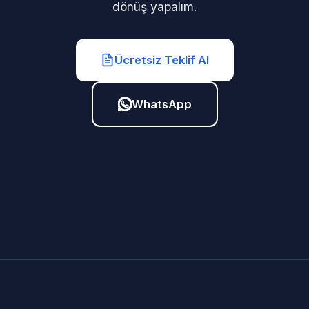
dönüş yapalım.
Ücretsiz Teklif Al
WhatsApp