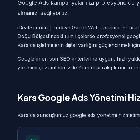
Google Ads kampanyalarınızı profesyonelce 
almanızı sağlıyoruz.
iDealSunucu | Türkiye Geneli Web Tasarım, E-Ticare
Doğu Bölgesi'ndeki tüm ilçelerde profesyonel goog
Kars'da işletmelerin dijital varlığını güçlendirmek içi
Google'ın en son SEO kriterlerine uygun, hızlı yük
yönetimi çözümlerimiz ile Kars'daki rakiplerinizin 
Kars Google Ads Yönetimi H
Kars'da sunduğumuz google ads yönetimi hizmetimiz 