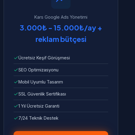
Kars Google Ads Yönetimi
3.000₺ - 15.000₺/ay +
reklam bütçesi
Ücretsiz Keşif Görüşmesi
SEO Optimizasyonu
Mobil Uyumlu Tasarım
SSL Güvenlik Sertifikası
1 Yıl Ücretsiz Garanti
7/24 Teknik Destek