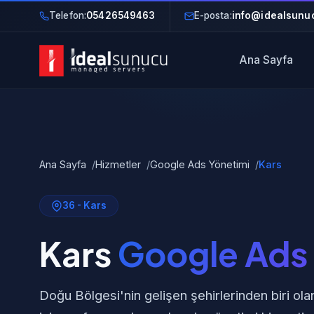
Telefon:
05426549463
E-posta:
info@idealsunuc
Ana Sayfa
Ana Sayfa
Hizmetler
Google Ads Yönetimi
Kars
36 - Kars
Kars
Google Ads 
Doğu Bölgesi'nin gelişen şehirlerinden biri o