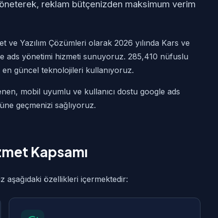
yöneterek, reklam bütçenizden maksimum verim
t ve Yazılım Çözümleri olarak 2026 yılında Kars ve
le ads yönetimi hizmeti sunuyoruz. 285,410 nüfuslu
n en güncel teknolojileri kullanıyoruz.
lenen, mobil uyumlu ve kullanıcı dostu google ads
önüne geçmenizi sağlıyoruz.
izmet Kapsamı
aşağıdaki özellikleri içermektedir: