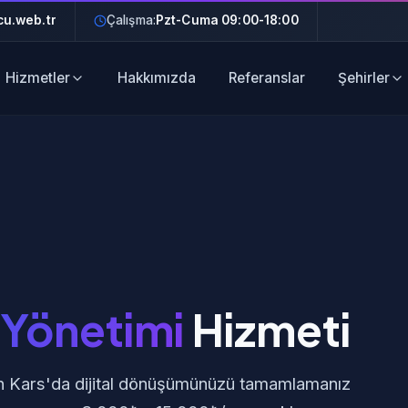
u.web.tr
Çalışma:
Pzt-Cuma 09:00-18:00
Hizmetler
Hakkımızda
Referanslar
Şehirler
Yönetimi
Hizmeti
lan Kars'da dijital dönüşümünüzü tamamlamanız