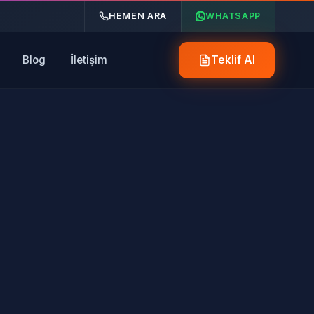
HEMEN ARA
WHATSAPP
Blog
İletişim
Teklif Al