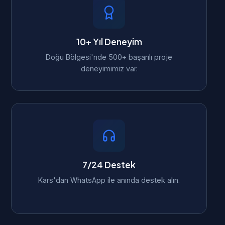
10+ Yıl Deneyim
Doğu Bölgesi'nde 500+ başarılı proje
deneyimimiz var.
7/24 Destek
Kars'dan WhatsApp ile anında destek alın.