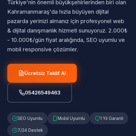
Türkiye'nin önemli büyükşehirlerinden biri olan
Kahramanmaraş'da hızla büyüyen dijital
pazarda yerinizi almanız için profesyonel web
& dijital danışmanlık hizmeti sunuyoruz. 2.000₺
- 10.000₺/gün fiyat aralığında, SEO uyumlu ve
mobil responsive çözümler.
Ücretsiz Teklif Al
05426549463
SEO Uyumlu
Mobil Uyumlu
1 Yıl Garanti
7/24 Destek