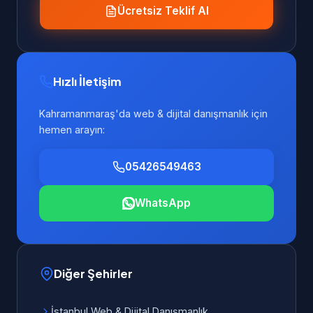
Ücretsiz Teklif Al
Hızlı İletişim
Kahramanmaraş'da web & dijital danışmanlık için
hemen arayın:
05426549463
WhatsApp
Diğer Şehirler
İstanbul Web & Dijital Danışmanlık