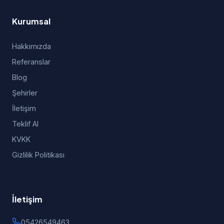
Kurumsal
Hakkımızda
Referanslar
Blog
Şehirler
İletişim
Teklif Al
KVKK
Gizlilik Politikası
İletişim
05426549463