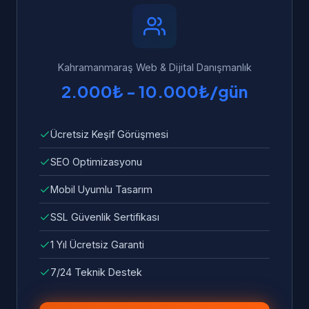
yükleme süresi standart olarak dahildir.
7/24 bize ulaşabilirsiniz. Garanti kapsamında
tüm hata ve sorunlar ücretsiz olarak giderilir.
Kahramanmaraş Web & Dijital Danışmanlık
2.000₺ - 10.000₺/gün
Ücretsiz Keşif Görüşmesi
SEO Optimizasyonu
Mobil Uyumlu Tasarım
SSL Güvenlik Sertifikası
1 Yıl Ücretsiz Garanti
7/24 Teknik Destek