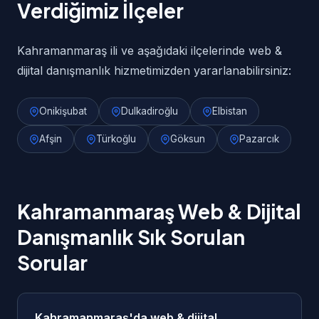
Verdiğimiz İlçeler
Kahramanmaraş ili ve aşağıdaki ilçelerinde web &
dijital danışmanlık hizmetimizden yararlanabilirsiniz:
Onikişubat
Dulkadiroğlu
Elbistan
Afşin
Türkoğlu
Göksun
Pazarcık
Kahramanmaraş Web & Dijital
Danışmanlık Sık Sorulan
Sorular
Kahramanmaraş'da web & dijital