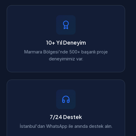
10+ Yıl Deneyim
Marmara Bölgesi'nde 500+ başarılı proje
deneyimimiz var.
7/24 Destek
İstanbul'dan WhatsApp ile anında destek alın.