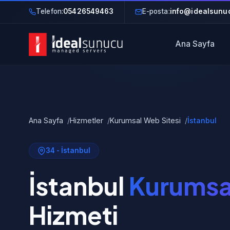
Telefon:
05426549463
E-posta:
info@idealsunuc
Ana Sayfa
Ana Sayfa
Hizmetler
Kurumsal Web Sitesi
İstanbul
34 - İstanbul
İstanbul
Kurumsa
Hizmeti