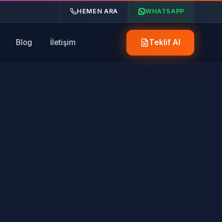
HEMEN ARA
WHATSAPP
Blog
İletişim
Teklif Al