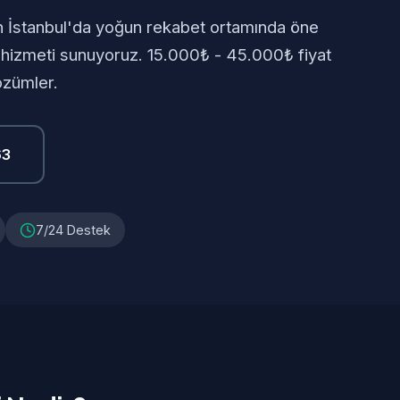
an İstanbul'da yoğun rekabet ortamında öne
 hizmeti sunuyoruz. 15.000₺ - 45.000₺ fiyat
özümler.
63
7/24 Destek