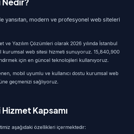
 Nedir?
ilde yansıtan, modern ve profesyonel web siteleri
t ve Yazılım Çözümleri olarak 2026 yılında İstanbul
l kurumsal web sitesi hizmeti sunuyoruz. 15,840,900
endirmek için en güncel teknolojileri kullanıyoruz.
lenen, mobil uyumlu ve kullanıcı dostu kurumsal web
önüne geçmenizi sağlıyoruz.
i Hizmet Kapsamı
iz aşağıdaki özellikleri içermektedir: