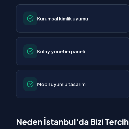
Kurumsal kimlik uyumu
Kolay yönetim paneli
Mobil uyumlu tasarım
Neden İstanbul'da Bizi Tercih