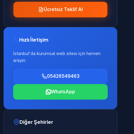
Ücretsiz Teklif Al
Hızlı İletişim
İstanbul'da kurumsal web sitesi için hemen
arayın:
05426549463
WhatsApp
Diğer Şehirler