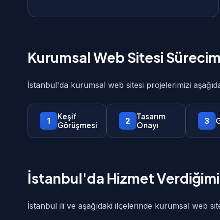
Kurumsal Web Sitesi Sürecim
İstanbul'da kurumsal web sitesi projelerimizi aşağı
Keşif
Tasarım
1
2
3
G
Görüşmesi
Onayı
İstanbul'da Hizmet Verdiğimiz
İstanbul ili ve aşağıdaki ilçelerinde kurumsal web sit