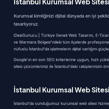
İstanbul Kurumsal Web Sitesi
Kurumsal kimliğinizi dijital dünyada en iyi şek
tasarlıyoruz.
iDealSunucu | Türkiye Geneli Web Tasarım, E-Ticare
ve Marmara Bölgesi'ndeki tüm ilçelerde profesyone
nüfuslu İstanbul'da işletmelerin dijital varlığını güçl
Google'ın en son SEO kriterlerine uygun, hızlı yük
sitesi çözümlerimiz ile İstanbul'daki rakiplerinizin 
İstanbul Kurumsal Web Sites
İstanbul'da sunduğumuz kurumsal web sitesi hizmetim