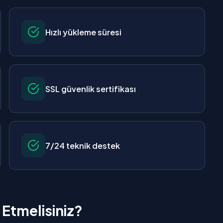
Hızlı yükleme süresi
SSL güvenlik sertifikası
7/24 teknik destek
 Etmelisiniz?