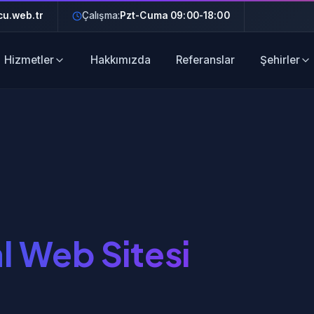
u.web.tr
Çalışma:
Pzt-Cuma 09:00-18:00
Hizmetler
Hakkımızda
Referanslar
Şehirler
l Web Sitesi