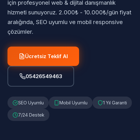
için profesyonel web & dijital danışmanlık
hizmeti sunuyoruz. 2.000₺ - 10.000₺/gün fiyat
aralığında, SEO uyumlu ve mobil responsive
çözümler.
Ücretsiz Teklif Al
05426549463
SEO Uyumlu
Mobil Uyumlu
1 Yıl Garanti
7/24 Destek