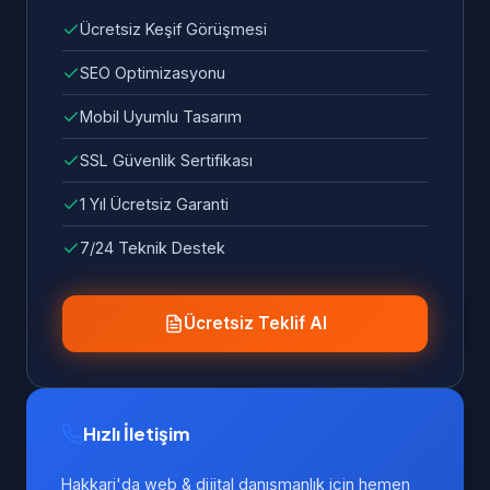
Ücretsiz Keşif Görüşmesi
SEO Optimizasyonu
Mobil Uyumlu Tasarım
SSL Güvenlik Sertifikası
1 Yıl Ücretsiz Garanti
7/24 Teknik Destek
Ücretsiz Teklif Al
Hızlı İletişim
Hakkari'da web & dijital danışmanlık için hemen