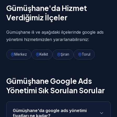
Gümüşhane'da Hizmet
Verdiğimiz İlçeler
Gümüşhane ili ve aşağıdaki ilçelerinde google ads
yönetimi hizmetimizden yararlanabilirsiniz:
Merkez
Kelkit
Şiran
Torul
Gümüşhane Google Ads
Yönetimi Sık Sorulan Sorular
Gümüşhane'da google ads yönetimi
fiyatları ne kadar?