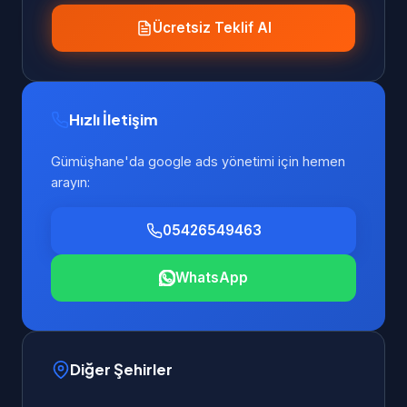
Ücretsiz Teklif Al
Hızlı İletişim
Gümüşhane'da google ads yönetimi için hemen
arayın:
05426549463
WhatsApp
Diğer Şehirler