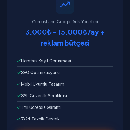
hata ve sorunlar ücretsiz olarak giderilir.
Gümüşhane Google Ads Yönetimi
3.000₺ - 15.000₺/ay +
reklam bütçesi
Ücretsiz Keşif Görüşmesi
SEO Optimizasyonu
Mobil Uyumlu Tasarım
SSL Güvenlik Sertifikası
1 Yıl Ücretsiz Garanti
7/24 Teknik Destek