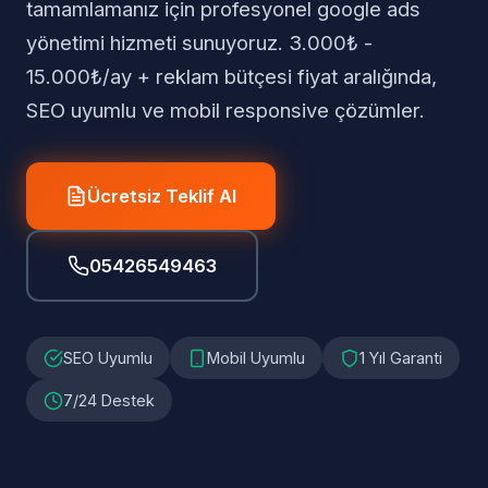
tamamlamanız için profesyonel google ads
yönetimi hizmeti sunuyoruz. 3.000₺ -
15.000₺/ay + reklam bütçesi fiyat aralığında,
SEO uyumlu ve mobil responsive çözümler.
Ücretsiz Teklif Al
05426549463
SEO Uyumlu
Mobil Uyumlu
1 Yıl Garanti
7/24 Destek