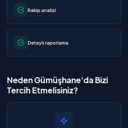
Rakip analizi
Detaylı raporlama
Neden Gümüşhane'da Bizi
Tercih Etmelisiniz?