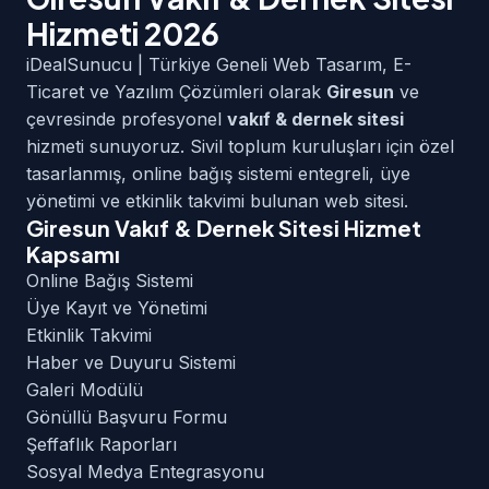
Hizmeti 2026
iDealSunucu | Türkiye Geneli Web Tasarım, E-
Ticaret ve Yazılım Çözümleri olarak
Giresun
ve
çevresinde profesyonel
vakıf & dernek sitesi
hizmeti sunuyoruz. Sivil toplum kuruluşları için özel
tasarlanmış, online bağış sistemi entegreli, üye
yönetimi ve etkinlik takvimi bulunan web sitesi.
Giresun Vakıf & Dernek Sitesi Hizmet
Kapsamı
Online Bağış Sistemi
Üye Kayıt ve Yönetimi
Etkinlik Takvimi
Haber ve Duyuru Sistemi
Galeri Modülü
Gönüllü Başvuru Formu
Şeffaflık Raporları
Sosyal Medya Entegrasyonu