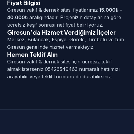
Fiyat Bilgisi
Giresun vakıf & dernek sitesi fiyatlarımız
15.000₺ –
40.000₺
aralığındadır. Projenizin detaylarına göre
ücretsiz keşif sonrası net fiyat belirliyoruz.
Giresun’da Hizmet Verdiğimiz İlçeler
Merkez, Bulancak, Espiye, Görele, Tirebolu ve tüm
Giresun genelinde hizmet vermekteyiz.
Hemen Teklif Alın
Giresun vakıf & dernek sitesi için ücretsiz teklif
almak isterseniz 05426549463 numaralı hattımızı
arayabilir veya teklif formunu doldurabilirsiniz.