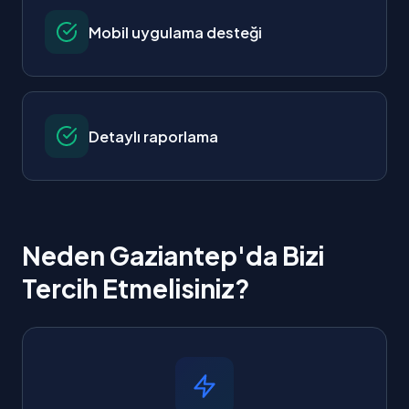
Mobil uygulama desteği
Detaylı raporlama
Neden Gaziantep'da Bizi
Tercih Etmelisiniz?