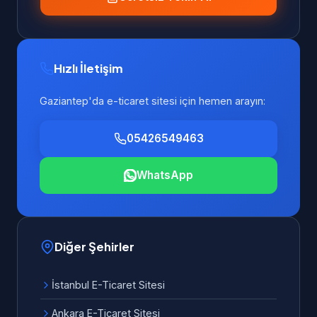
Hızlı İletişim
Gaziantep'da e-ticaret sitesi için hemen arayın:
05426549463
WhatsApp
Diğer Şehirler
İstanbul E-Ticaret Sitesi
Ankara E-Ticaret Sitesi