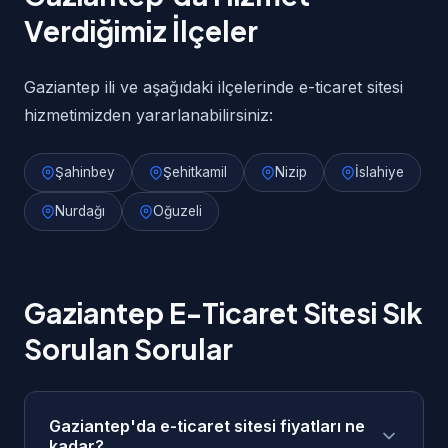
Verdiğimiz İlçeler
Gaziantep ili ve aşağıdaki ilçelerinde e-ticaret sitesi
hizmetimizden yararlanabilirsiniz:
Şahinbey
Şehitkamil
Nizip
İslahiye
Nurdağı
Oğuzeli
Gaziantep E-Ticaret Sitesi Sık
Sorulan Sorular
Gaziantep'da e-ticaret sitesi fiyatları ne
kadar?