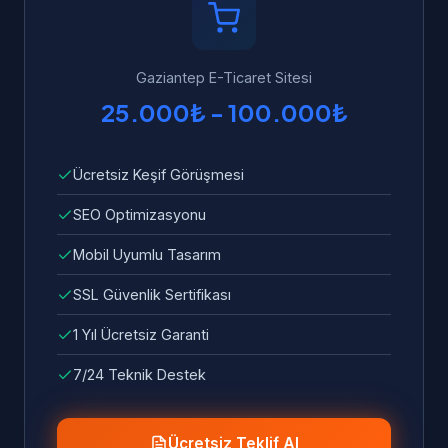
hata ve sorunlar ücretsiz olarak giderilir.
Gaziantep E-Ticaret Sitesi
25.000₺ - 100.000₺
Ücretsiz Keşif Görüşmesi
SEO Optimizasyonu
Mobil Uyumlu Tasarım
SSL Güvenlik Sertifikası
1 Yıl Ücretsiz Garanti
7/24 Teknik Destek
Ücretsiz Teklif Al