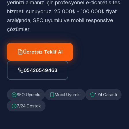
yerinizi almanız için profesyonel e-ticaret sitesi
hizmeti sunuyoruz. 25.000₺ - 100.000₺ fiyat
aralığında, SEO uyumlu ve mobil responsive
çözümler.
Ücretsiz Teklif Al
05426549463
SEO Uyumlu
Mobil Uyumlu
1 Yıl Garanti
7/24 Destek