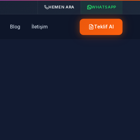
HEMEN ARA
WHATSAPP
Blog
İletişim
Teklif Al