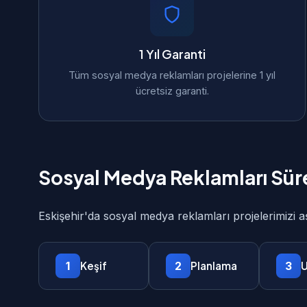
1 Yıl Garanti
Tüm sosyal medya reklamları projelerine 1 yıl
ücretsiz garanti.
Sosyal Medya Reklamları Sür
Eskişehir'da sosyal medya reklamları projelerimizi 
1
2
3
Keşif
Planlama
U