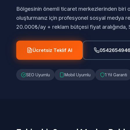
Bölgesinin önemli ticaret merkezlerinden biri o
oluşturmanız için profesyonel sosyal medya re
20.000₺/ay + reklam bütçesi fiyat aralığında
Ücretsiz Teklif Al
054265494
SEO Uyumlu
Mobil Uyumlu
1 Yıl Garanti