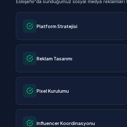
Eskişehir'da sunduğumuz sosyal medya reklamları hiz
Platform Stratejisi
Reklam Tasarımı
Pixel Kurulumu
Influencer Koordinasyonu