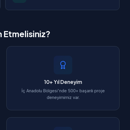
h Etmelisiniz?
10+ Yıl Deneyim
İç Anadolu Bölgesi'nde 500+ başarılı proje
deneyimimiz var.