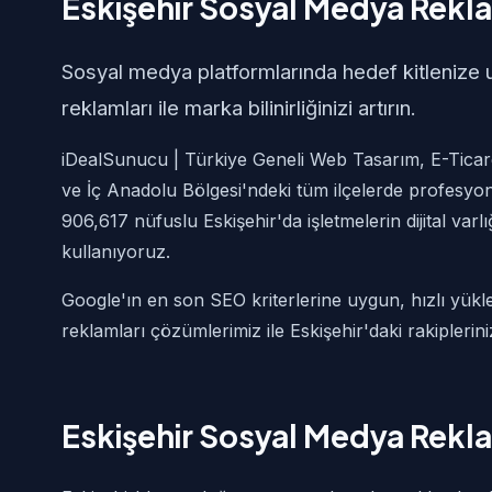
Eskişehir Sosyal Medya Rekla
Sosyal medya platformlarında hedef kitlenize 
reklamları ile marka bilinirliğinizi artırın.
iDealSunucu | Türkiye Geneli Web Tasarım, E-Ticare
ve İç Anadolu Bölgesi'ndeki tüm ilçelerde profesyo
906,617 nüfuslu Eskişehir'da işletmelerin dijital varl
kullanıyoruz.
Google'ın en son SEO kriterlerine uygun, hızlı yük
reklamları çözümlerimiz ile Eskişehir'daki rakipleri
Eskişehir Sosyal Medya Rekl