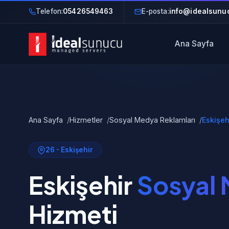
Telefon:
05426549463
E-posta:
info@idealsunuc
Ana Sayfa
Ana Sayfa
Hizmetler
Sosyal Medya Reklamları
Eskişeh
26 - Eskişehir
Eskişehir
Sosyal 
Hizmeti