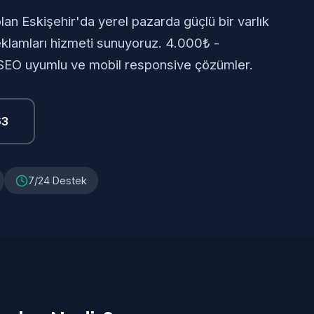
lan Eskişehir'da yerel pazarda güçlü bir varlık
klamları hizmeti sunuyoruz. 4.000₺ -
, SEO uyumlu ve mobil responsive çözümler.
63
7/24 Destek