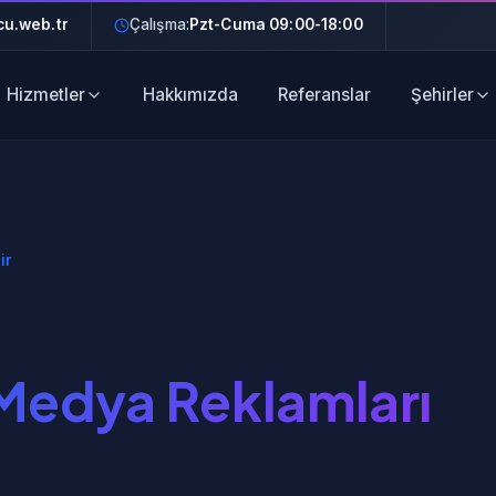
u.web.tr
Çalışma:
Pzt-Cuma 09:00-18:00
Hizmetler
Hakkımızda
Referanslar
Şehirler
ir
Medya Reklamları