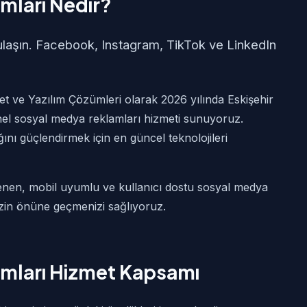
mları Nedir?
ulaşın. Facebook, Instagram, TikTok ve LinkedIn
t ve Yazılım Çözümleri olarak 2026 yılında Eskişehir
nel sosyal medya reklamları hizmeti sunuyoruz.
ığını güçlendirmek için en güncel teknolojileri
lenen, mobil uyumlu ve kullanıcı dostu sosyal medya
nizin önüne geçmenizi sağlıyoruz.
amları Hizmet Kapsamı