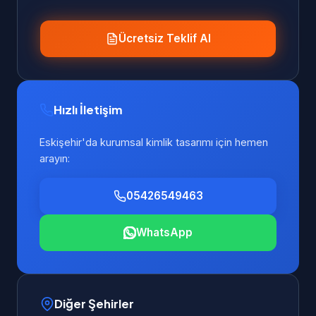
Ücretsiz Teklif Al
Hızlı İletişim
Eskişehir'da kurumsal kimlik tasarımı için hemen
arayın:
05426549463
WhatsApp
Diğer Şehirler