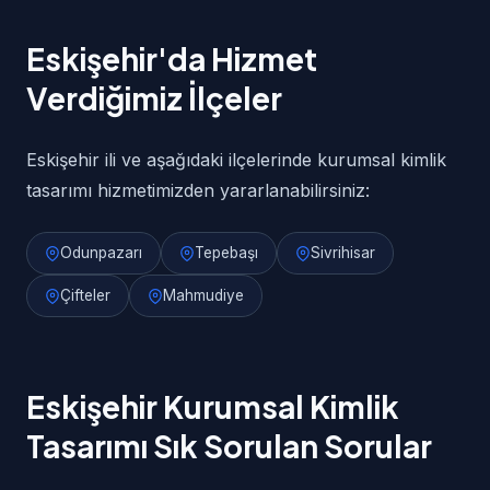
Eskişehir'da Hizmet
Verdiğimiz İlçeler
Eskişehir ili ve aşağıdaki ilçelerinde kurumsal kimlik
tasarımı hizmetimizden yararlanabilirsiniz:
Odunpazarı
Tepebaşı
Sivrihisar
Çifteler
Mahmudiye
Eskişehir Kurumsal Kimlik
Tasarımı Sık Sorulan Sorular