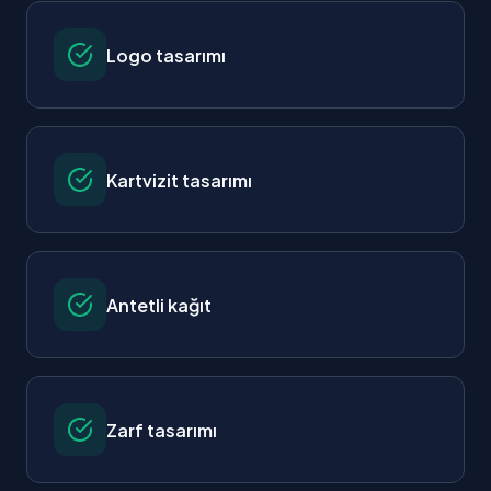
Logo tasarımı
Kartvizit tasarımı
Antetli kağıt
Zarf tasarımı