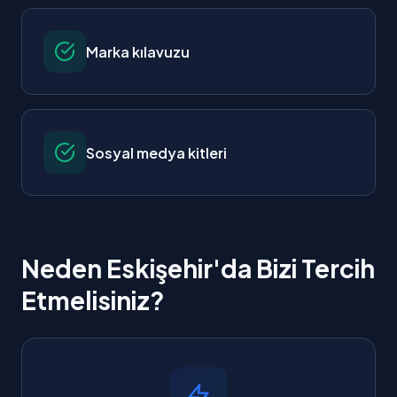
Marka kılavuzu
Sosyal medya kitleri
Neden Eskişehir'da Bizi Tercih
Etmelisiniz?