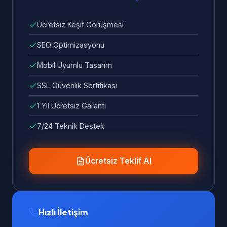
Ücretsiz Keşif Görüşmesi
SEO Optimizasyonu
Mobil Uyumlu Tasarım
SSL Güvenlik Sertifikası
1 Yıl Ücretsiz Garanti
7/24 Teknik Destek
Ücretsiz Teklif Al
Hızlı İletişim