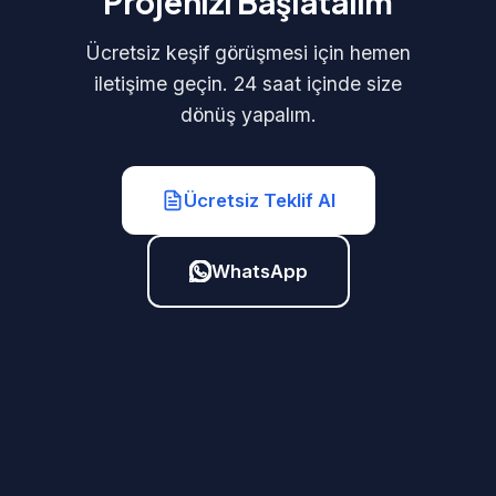
Projenizi Başlatalım
Ücretsiz keşif görüşmesi için hemen
iletişime geçin. 24 saat içinde size
dönüş yapalım.
Ücretsiz Teklif Al
WhatsApp