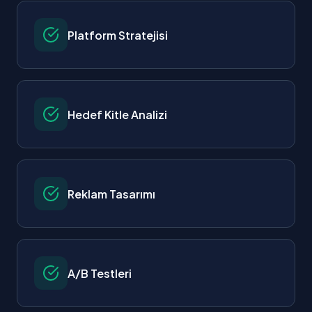
Platform Stratejisi
Hedef Kitle Analizi
Reklam Tasarımı
A/B Testleri