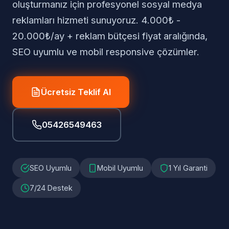
oluşturmanız için profesyonel sosyal medya
reklamları hizmeti sunuyoruz. 4.000₺ -
20.000₺/ay + reklam bütçesi fiyat aralığında,
SEO uyumlu ve mobil responsive çözümler.
Ücretsiz Teklif Al
05426549463
SEO Uyumlu
Mobil Uyumlu
1 Yıl Garanti
7/24 Destek