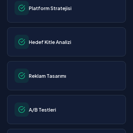
Platform Stratejisi
Hedef Kitle Analizi
Reklam Tasarımı
A/B Testleri