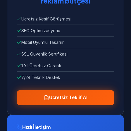
reklam bütçesi
Ücretsiz Keşif Görüşmesi
SEO Optimizasyonu
Mobil Uyumlu Tasarım
SSL Güvenlik Sertifikası
1 Yıl Ücretsiz Garanti
7/24 Teknik Destek
Ücretsiz Teklif Al
Hızlı İletişim