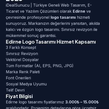
iDealSunucu | Türkiye Geneli Web Tasarım, E-
Ticaret ve Yazılım Çözümleri olarak
Edirne
ve
çevresinde profesyonel
logo tasarımı
hizmeti
sunuyoruz. Markanızın değerlerini yansıtan, akılda
kalıcı ve özgün logo tasarımı. Sınırsız revizyon ile
mükemmel sonuç garantisi.
Edirne Logo Tasarımı Hizmet Kapsamı
3 Farklı Konsept
Sınırsız Revizyon
Vektörel Dosyalar
Tüm Formatlar (AI, EPS, PNG, JPG)
Marka Renk Paleti
Font Önerileri
Sosyal Medya Uyumu
Telif Devri
Fiyat Bilgisi
Edirne logo tasarımı fiyatlarımız
3.000₺ – 15.000₺
aralığındadır. Projenizin detaylarına göre ücretsiz