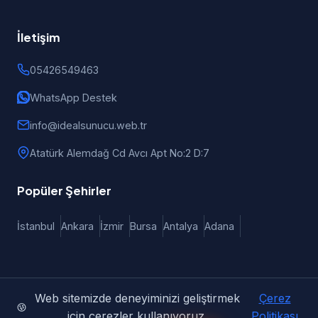
İletişim
05426549463
WhatsApp Destek
info@idealsunucu.web.tr
Atatürk Alemdağ Cd Avcı Apt No:2 D:7
Popüler Şehirler
İstanbul
Ankara
İzmir
Bursa
Antalya
Adana
Web sitemizde deneyiminizi geliştirmek
Çerez
© 2026 iDealSunucu | Türkiye Geneli Web Tasarım, E-Ticaret
için çerezler kullanıyoruz.
Politikası