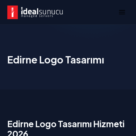
Edirne Logo Tasarımı
Edirne Logo Tasarımı Hizmeti
2026