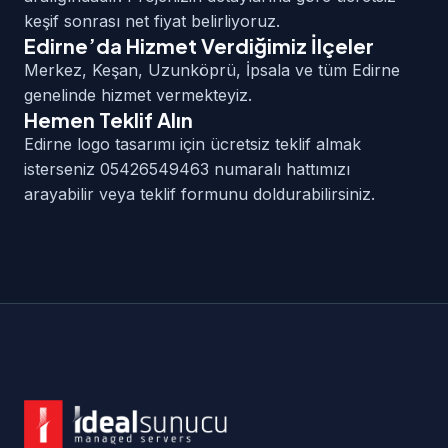
keşif sonrası net fiyat belirliyoruz.
Edirne’da Hizmet Verdiğimiz İlçeler
Merkez, Keşan, Uzunköprü, İpsala ve tüm Edirne
genelinde hizmet vermekteyiz.
Hemen Teklif Alın
Edirne logo tasarımı için ücretsiz teklif almak
isterseniz 05426549463 numaralı hattımızı
arayabilir veya teklif formunu doldurabilirsiniz.