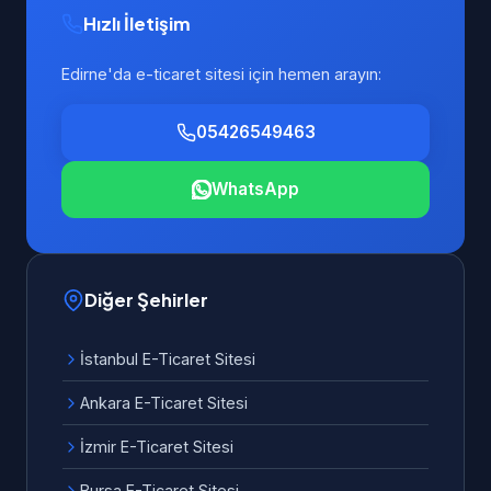
Hızlı İletişim
Edirne'da e-ticaret sitesi için hemen arayın:
05426549463
WhatsApp
Diğer Şehirler
İstanbul E-Ticaret Sitesi
Ankara E-Ticaret Sitesi
İzmir E-Ticaret Sitesi
Bursa E-Ticaret Sitesi