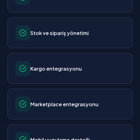
Stok ve sipariş yönetimi
Kargo entegrasyonu
Marketplace entegrasyonu
Mobil uygulama desteği