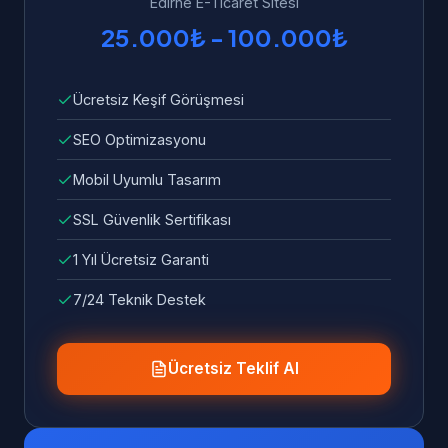
Edirne E-Ticaret Sitesi
25.000₺ - 100.000₺
Ücretsiz Keşif Görüşmesi
SEO Optimizasyonu
Mobil Uyumlu Tasarım
SSL Güvenlik Sertifikası
1 Yıl Ücretsiz Garanti
7/24 Teknik Destek
Ücretsiz Teklif Al