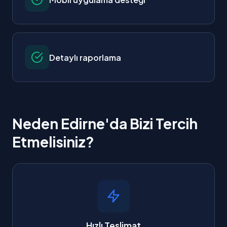
Detaylı raporlama
Neden Edirne'da Bizi Tercih
Etmelisiniz?
Hızlı Teslimat