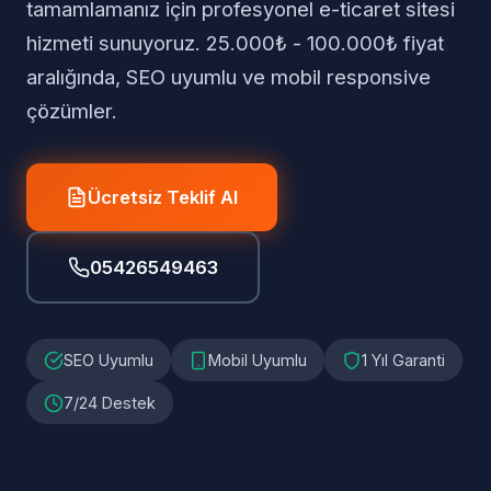
tamamlamanız için profesyonel e-ticaret sitesi
hizmeti sunuyoruz. 25.000₺ - 100.000₺ fiyat
aralığında, SEO uyumlu ve mobil responsive
çözümler.
Ücretsiz Teklif Al
05426549463
SEO Uyumlu
Mobil Uyumlu
1 Yıl Garanti
7/24 Destek