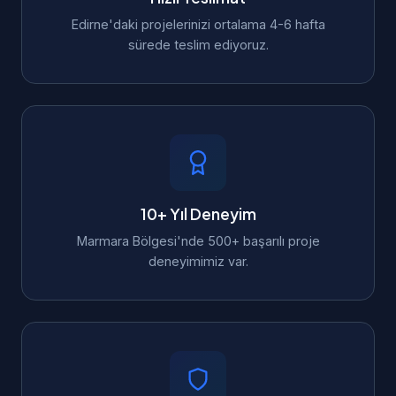
Edirne'daki projelerinizi ortalama 4-6 hafta
sürede teslim ediyoruz.
10+ Yıl Deneyim
Marmara Bölgesi'nde 500+ başarılı proje
deneyimimiz var.