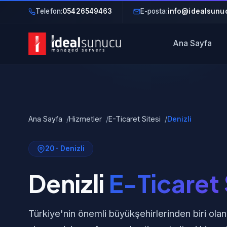
Telefon:
05426549463
E-posta:
info@idealsunuc
Ana Sayfa
Ana Sayfa
Hizmetler
E-Ticaret Sitesi
Denizli
20 - Denizli
Denizli
E-Ticaret 
Türkiye'nin önemli büyükşehirlerinden biri olan 