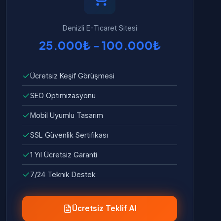
Denizli E-Ticaret Sitesi
25.000₺ - 100.000₺
Ücretsiz Keşif Görüşmesi
SEO Optimizasyonu
Mobil Uyumlu Tasarım
SSL Güvenlik Sertifikası
1 Yıl Ücretsiz Garanti
7/24 Teknik Destek
Ücretsiz Teklif Al