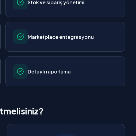
Stok ve sipariş yönetimi
Marketplace entegrasyonu
Detaylı raporlama
Etmelisiniz?