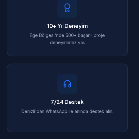
10+ Yıl Deneyim
Ege Bölgesi'nde 500+ başarılı proje
deneyimimiz var.
7/24 Destek
Denizli'dan WhatsApp ile anında destek alın.