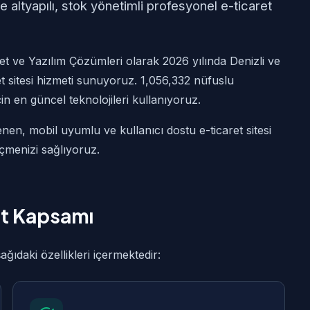
 altyapılı, stok yönetimli profesyonel e-ticaret
t ve Yazılım Çözümleri olarak 2026 yılında Denizli ve
t sitesi hizmeti sunuyoruz. 1,056,332 nüfuslu
için en güncel teknolojileri kullanıyoruz.
nen, mobil uyumlu ve kullanıcı dostu e-ticaret sitesi
eçmenizi sağlıyoruz.
et Kapsamı
ğıdaki özellikleri içermektedir: