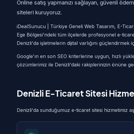
Online satış yapmanızı sağlayan, güvenli ödeme
siteleri kuruyoruz.
iDealSunucu | Türkiye Geneli Web Tasarım, E-Ticare
Ege Bölgesi'ndeki tüm ilçelerde profesyonel e-ticare
Denizli'da işletmelerin dijital varlığını güçlendirmek 
Google'ın en son SEO kriterlerine uygun, hızlı yükle
çözümlerimiz ile Denizli'daki rakiplerinizin önüne g
Denizli E-Ticaret Sitesi Hizm
Denizli'da sunduğumuz e-ticaret sitesi hizmetimiz aşa