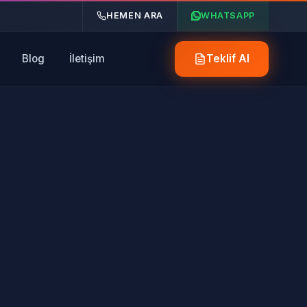
HEMEN ARA
WHATSAPP
Blog
İletişim
Teklif Al