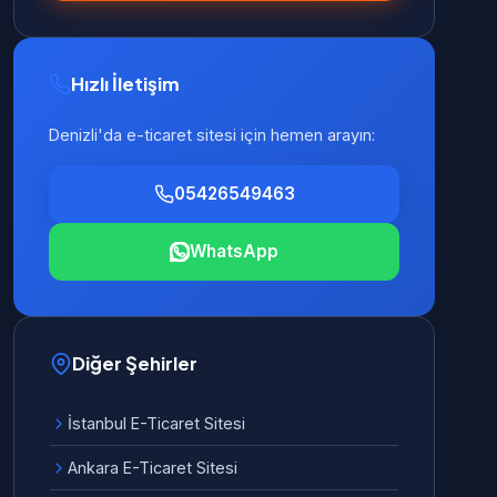
Hızlı İletişim
Denizli'da e-ticaret sitesi için hemen arayın:
05426549463
WhatsApp
Diğer Şehirler
İstanbul E-Ticaret Sitesi
Ankara E-Ticaret Sitesi