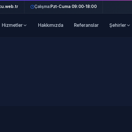
u.web.tr
Çalışma:
Pzt-Cuma 09:00-18:00
Hizmetler
Hakkımızda
Referanslar
Şehirler