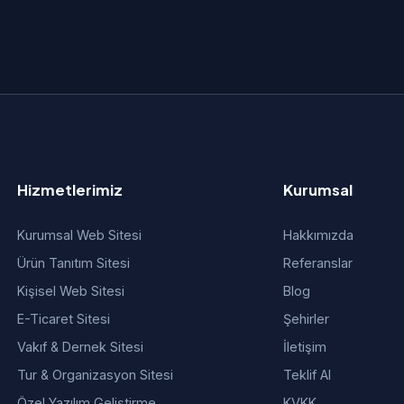
Hizmetlerimiz
Kurumsal
Kurumsal Web Sitesi
Hakkımızda
Ürün Tanıtım Sitesi
Referanslar
Kişisel Web Sitesi
Blog
E-Ticaret Sitesi
Şehirler
Vakıf & Dernek Sitesi
İletişim
Tur & Organizasyon Sitesi
Teklif Al
Özel Yazılım Geliştirme
KVKK