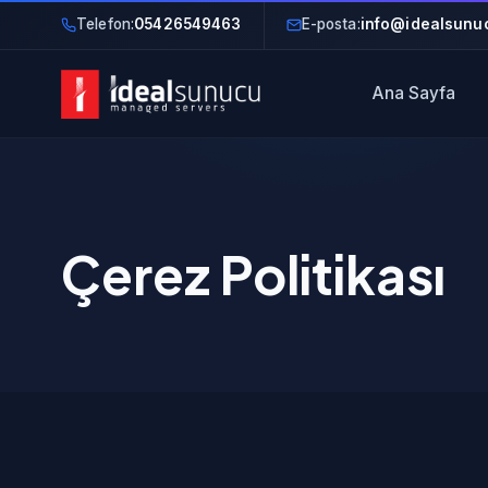
Telefon:
05426549463
E-posta:
info@idealsunuc
Ana Sayfa
Çerez Politikası