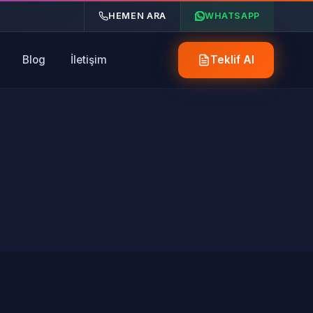
HEMEN ARA
WHATSAPP
Blog
İletişim
Teklif Al