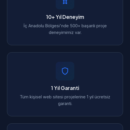
10+ Yıl Deneyim
İç Anadolu Bölgesi'nde 500+ başarılı proje
deneyimimiz var.
1 Yıl Garanti
Tüm kişisel web sitesi projelerine 1 yıl ücretsiz
garanti.