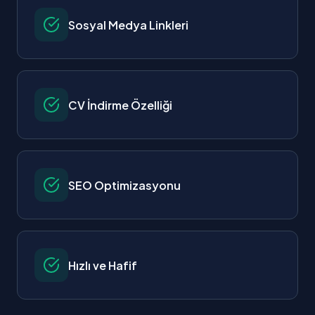
Sosyal Medya Linkleri
CV İndirme Özelliği
SEO Optimizasyonu
Hızlı ve Hafif