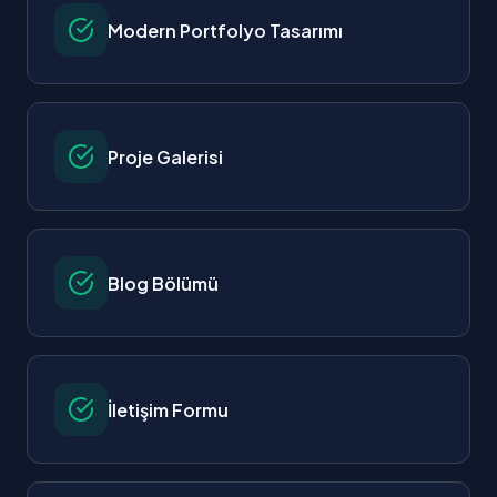
Modern Portfolyo Tasarımı
Proje Galerisi
Blog Bölümü
İletişim Formu