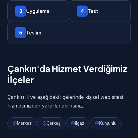
3
4
Uygulama
Test
5
Teslim
Çankırı'da Hizmet Verdiğimiz
İlçeler
Çankırı ili ve aşağıdaki ilçelerinde kişisel web sitesi
hizmetimizden yararlanabilirsiniz:
Merkez
Çerkeş
Ilgaz
Kurşunlu