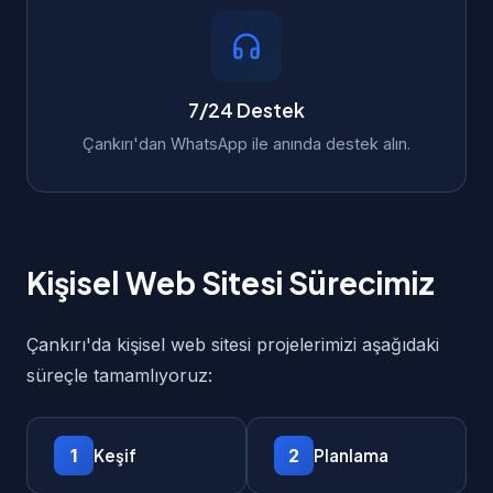
7/24 Destek
Çankırı'dan WhatsApp ile anında destek alın.
Kişisel Web Sitesi Sürecimiz
Çankırı'da kişisel web sitesi projelerimizi aşağıdaki
süreçle tamamlıyoruz:
1
2
Keşif
Planlama