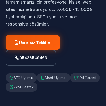
tamamlamanız için profesyonel kişisel web
sitesi hizmeti sunuyoruz. 5.000₺ - 15.000₺
fiyat aralığında, SEO uyumlu ve mobil
responsive çözümler.
Ücretsiz Teklif Al
05426549463
SEO Uyumlu
Mobil Uyumlu
1 Yıl Garanti
7/24 Destek