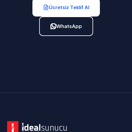
Ücretsiz Teklif Al
WhatsApp