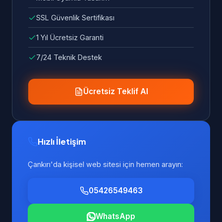
SSL Güvenlik Sertifikası
1 Yıl Ücretsiz Garanti
7/24 Teknik Destek
Ücretsiz Teklif Al
Hızlı İletişim
Çankırı'da kişisel web sitesi için hemen arayın:
05426549463
WhatsApp