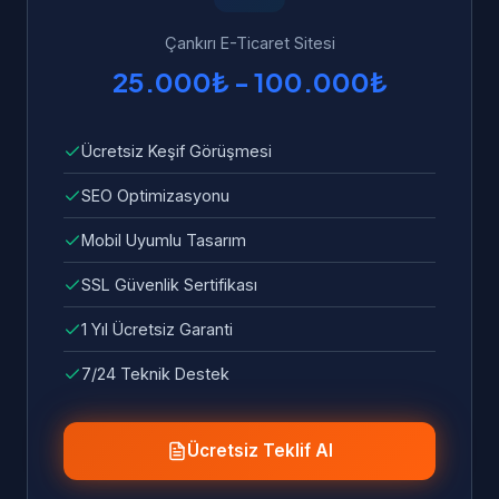
Çankırı E-Ticaret Sitesi
25.000₺ - 100.000₺
Ücretsiz Keşif Görüşmesi
SEO Optimizasyonu
Mobil Uyumlu Tasarım
SSL Güvenlik Sertifikası
1 Yıl Ücretsiz Garanti
7/24 Teknik Destek
Ücretsiz Teklif Al