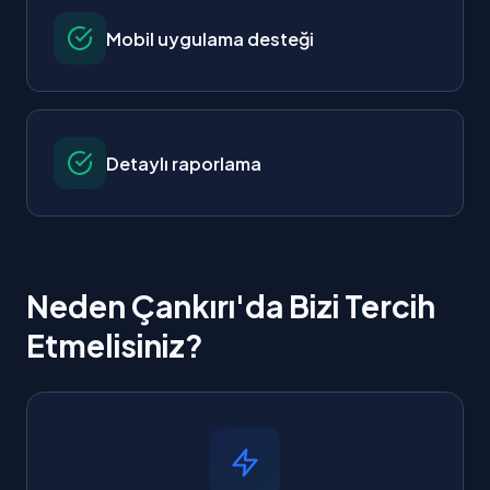
Mobil uygulama desteği
Detaylı raporlama
Neden Çankırı'da Bizi Tercih
Etmelisiniz?