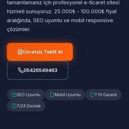
tamamlamanız için profesyonel e-ticaret sitesi
hizmeti sunuyoruz. 25.000₺ - 100.000₺ fiyat
aralığında, SEO uyumlu ve mobil responsive
çözümler.
Ücretsiz Teklif Al
05426549463
SEO Uyumlu
Mobil Uyumlu
1 Yıl Garanti
7/24 Destek