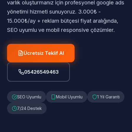
varlık oluşturmanız için profesyonel google ads
yönetimi hizmeti sunuyoruz. 3.000₺ -
15.000₺/ay + reklam bütçesi fiyat aralığında,
SEO uyumlu ve mobil responsive çözümler.
Ücretsiz Teklif Al
05426549463
SEO Uyumlu
Mobil Uyumlu
1 Yıl Garanti
7/24 Destek