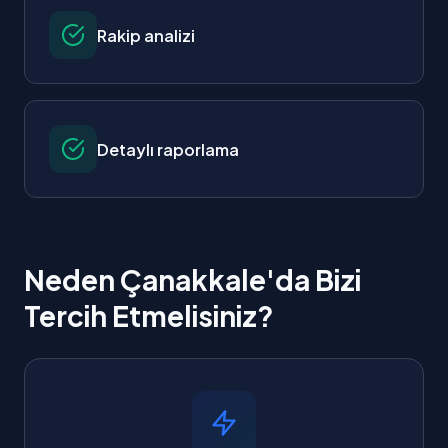
Rakip analizi
Detaylı raporlama
Neden Çanakkale'da Bizi
Tercih Etmelisiniz?